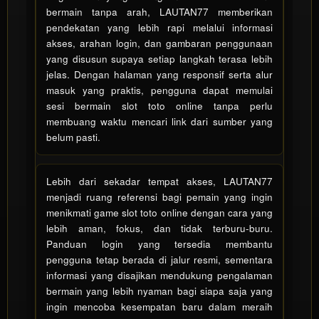
includes
bermain tanpa arah, LAUTAN77 memberikan
the item
pendekatan yang lebih rapi melalui informasi
price
akses, arahan login, dan gambaran penggunaan
and a
yang disusun supaya setiap langkah terasa lebih
buyer
jelas. Dengan halaman yang responsif serta alur
fee.
masuk yang praktis, pengguna dapat memulai
sesi bermain slot toto online tanpa perlu
View
membuang waktu mencari link dari sumber yang
license
belum pasti.
details
Lebih dari sekadar tempat akses, LAUTAN77
menjadi ruang referensi bagi pemain yang ingin
menikmati game slot toto online dengan cara yang
lebih aman, fokus, dan tidak terburu-buru.
Panduan login yang tersedia membantu
pengguna tetap berada di jalur resmi, sementara
informasi yang disajikan mendukung pengalaman
bermain yang lebih nyaman bagi siapa saja yang
ingin mencoba kesempatan baru dalam meraih