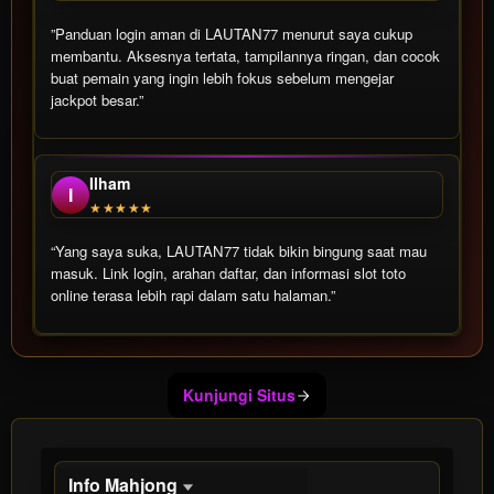
”Panduan login aman di LAUTAN77 menurut saya cukup
membantu. Aksesnya tertata, tampilannya ringan, dan cocok
buat pemain yang ingin lebih fokus sebelum mengejar
jackpot besar.”
Ilham
I
★★★★★
“Yang saya suka, LAUTAN77 tidak bikin bingung saat mau
masuk. Link login, arahan daftar, dan informasi slot toto
online terasa lebih rapi dalam satu halaman.”
Show More
Kunjungi Situs
Info Mahjong