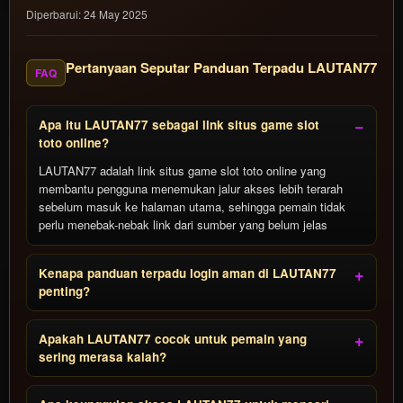
Diperbarui: 24 May 2025
Pertanyaan Seputar Panduan Terpadu LAUTAN77
FAQ
Apa itu LAUTAN77 sebagai link situs game slot
toto online?
LAUTAN77 adalah link situs game slot toto online yang
membantu pengguna menemukan jalur akses lebih terarah
sebelum masuk ke halaman utama, sehingga pemain tidak
perlu menebak-nebak link dari sumber yang belum jelas
Kenapa panduan terpadu login aman di LAUTAN77
penting?
Apakah LAUTAN77 cocok untuk pemain yang
sering merasa kalah?