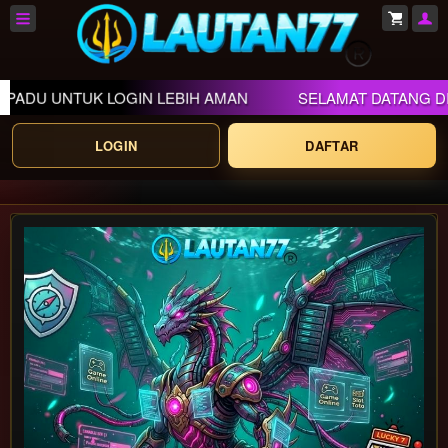
UNTUK LOGIN LEBIH AMAN
SELAMAT DATANG DI LAUTA
LOGIN
DAFTAR