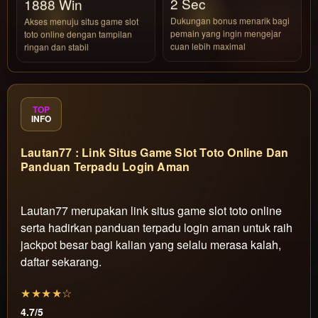
2 Sec
1888 Win
Dukungan bonus menarik bagi
Akses menuju situs game slot
pemain yang ingin mengejar
toto online dengan tampilan
cuan lebih maximal
ringan dan stabil
TOP
INFO
Lautan77 : Link Situs Game Slot Toto Online Dan
Panduan Terpadu Login Aman
Lautan77 merupakan link situs game slot toto online
serta hadirkan panduan terpadu login aman untuk raih
jackpot besar bagi kalian yang selalu merasa kalah,
daftar sekarang.
★★★★☆
4.7/5