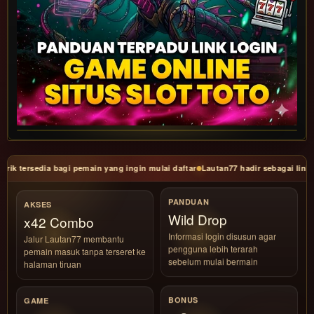
sedia bagi pemain yang ingin mulai daftar
Lautan77 hadir sebagai link situs g
PANDUAN
AKSES
Fast Match
x42 Combo
Informasi login disusun agar
Jalur Lautan77 membantu
pengguna lebih terarah
pemain masuk tanpa terseret ke
sebelum mulai bermain
halaman tiruan
BONUS
GAME