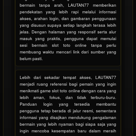
includes
bermain tanpa arah, LAUTAN77 memberikan
the item
pendekatan yang lebih rapi melalui informasi
price
akses, arahan login, dan gambaran penggunaan
and a
yang disusun supaya setiap langkah terasa lebih
buyer
jelas. Dengan halaman yang responsif serta alur
fee.
masuk yang praktis, pengguna dapat memulai
sesi bermain slot toto online tanpa perlu
View
membuang waktu mencari link dari sumber yang
license
belum pasti.
details
Lebih dari sekadar tempat akses, LAUTAN77
menjadi ruang referensi bagi pemain yang ingin
menikmati game slot toto online dengan cara yang
lebih aman, fokus, dan tidak terburu-buru.
Panduan login yang tersedia membantu
pengguna tetap berada di jalur resmi, sementara
informasi yang disajikan mendukung pengalaman
bermain yang lebih nyaman bagi siapa saja yang
ingin mencoba kesempatan baru dalam meraih