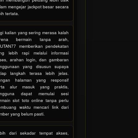
lam mengejar jackpot besar secara
ih tertata.
gi kalian yang sering merasa kalah
arena bermain tanpa arah,
UTAN77 memberikan pendekatan
 aman membantu pemain tidak salah akses
Jalur masuk Lautan77 dibuat l
ng lebih rapi melalui informasi
ses, arahan login, dan gambaran
nggunaan yang disusun supaya
tiap langkah terasa lebih jelas.
ngan halaman yang responsif
rta alur masuk yang praktis,
engguna dapat memulai sesi
rmain slot toto online tanpa perlu
mbuang waktu mencari link dari
mber yang belum pasti.
bih dari sekadar tempat akses,