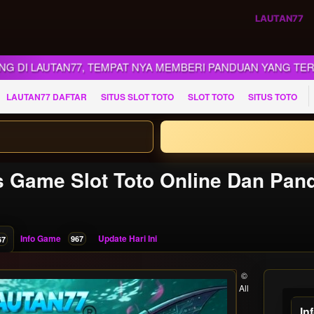
LAUTAN77
7, TEMPAT NYA MEMBERI PANDUAN YANG TERPADU UNTUK L
LAUTAN77 DAFTAR
SITUS SLOT TOTO
SLOT TOTO
SITUS TOTO
us Game Slot Toto Online Dan Pa
Info Game
Update Hari Ini
967
67
s
©
All
In