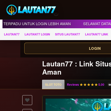
UK LOGIN LEBIH AMAN
SELAMAT DATANG DI LAUTAN7
LAUTAN77
LAUTAN77 LOGIN
SITUS LAUTAN77
LAUTAN77 LINK
LOGIN
Lautan77 : Link Sit
Aman
5.00
SLOT TOTO
Reviews
5.00
9
star