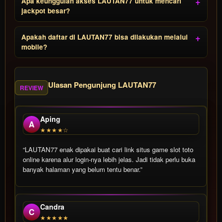
Apa keunggulan akses LAUTAN77 untuk mencari
jackpot besar?
Apakah daftar di LAUTAN77 bisa dilakukan melalui
mobile?
Ulasan Pengunjung LAUTAN77
REVIEW
Aping
A
★★★★☆
“LAUTAN77 enak dipakai buat cari link situs game slot toto
online karena alur login-nya lebih jelas. Jadi tidak perlu buka
banyak halaman yang belum tentu benar.”
Candra
C
★★★★★