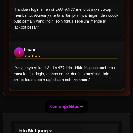
”Panduan login aman di LAUTAN77 menurut saya cukup
membantu. Aksesnya tertata, tampilannya ringan, dan cocok
buat pemain yang ingin lebih fokus sebelum mengejar
jackpot besar.”
Ilham
I
★★★★★
“Yang saya suka, LAUTAN77 tidak bikin bingung saat mau
masuk. Link login, arahan daftar, dan informasi slot toto
online terasa lebih rapi dalam satu halaman.”
Show More
Kunjungi Situs
Info Mahjong