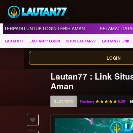
TUK LOGIN LEBIH AMAN
SELAMAT DATANG DI LAUTAN7
LAUTAN77
LAUTAN77 LOGIN
SITUS LAUTAN77
LAUTAN77 LINK
LOGIN
Lautan77 : Link Sit
Aman
5.00
SLOT TOTO
Reviews
5.00
9
star