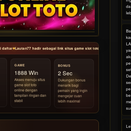
da
leb
Ba
k
LA
n77 hadir sebagai link situs game slot toto online
Panduan terpadu login
ya
ak
pe
BONUS
GAME
se
2 Sec
1888 Win
De
Dukungan bonus
Akses menuju situs
se
menarik bagi
game slot toto
p
pemain yang ingin
online dengan
mengejar cuan
be
tampilan ringan dan
lebih maximal
stabil
me
su
Le