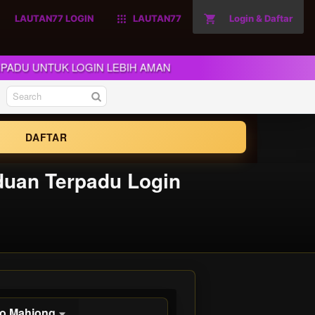
LAUTAN77 LOGIN
LAUTAN77
Login & Daftar
OGIN LEBIH AMAN
Search
LAUTAN77
DAFTAR
nduan Terpadu Login
fo Mahjong