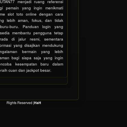
UTAN77 menjadi ruang referensi
gi pemain yang ingin menikmati
me slot toto online dengan cara
ng lebih aman, fokus, dan tidak
rburu-buru. Panduan login yang
rsedia membantu pengguna tetap
rada di jalur resmi, sementara
formasi yang disajikan mendukung
ngalaman bermain yang lebih
aman bagi siapa saja yang ingin
ncoba kesempatan baru dalam
raih cuan dan jackpot besar.
Rights Reserved |
HaH