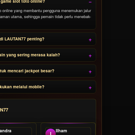
game slot toto online?
oto online yang membantu pengguna menemukan jalur
laman utama, sehingga pemain tidak perlu menebak-
 di LAUTAN77 penting?
n yang sering merasa kalah?
uk mencari jackpot besar?
kukan melalui mobile?
AN77
andra
Ilham
I