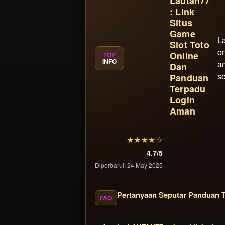
Lautan77
: Link
Situs
Game
La
Slot Toto
on
Online
TOP
INFO
am
Dan
se
Panduan
Terpadu
Login
Aman
★★★★☆
4.7/5
Diperbarui: 24 May 2025
Pertanyaan Seputar Panduan
FAQ