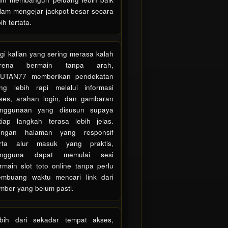
lam mengejar jackpot besar secara
ih tertata.
gi kalian yang sering merasa kalah
arena bermain tanpa arah,
UTAN77 memberikan pendekatan
aman membantu pemain tidak salah akses
Jalur masuk Lautan77 dibuat le
ng lebih rapi melalui informasi
ses, arahan login, dan gambaran
nggunaan yang disusun supaya
tiap langkah terasa lebih jelas.
ngan halaman yang responsif
rta alur masuk yang praktis,
engguna dapat memulai sesi
rmain slot toto online tanpa perlu
mbuang waktu mencari link dari
mber yang belum pasti.
bih dari sekadar tempat akses,