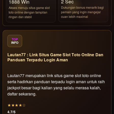
2 Sec
1888 Win
Dukungan bonus menarik bagi
Akses menuju situs game slot
pemain yang ingin mengejar
toto online dengan tampilan
cuan lebih maximal
ringan dan stabil
TOP
INFO
Lautan77 : Link Situs Game Slot Toto Online Dan
Panduan Terpadu Login Aman
Lautan77 merupakan link situs game slot toto online
serta hadirkan panduan terpadu login aman untuk raih
jackpot besar bagi kalian yang selalu merasa kalah,
daftar sekarang.
★★★★☆
4.7/5