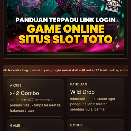
rsedia bagi pemain yang ingin mulai daftar
Lautan77 hadir sebagai link situs g
PANDUAN
AKSES
Fast Match
x42 Combo
Informasi login disusun agar
Jalur Lautan77 membantu
pengguna lebih terarah
pemain masuk tanpa terseret ke
sebelum mulai bermain
halaman tiruan
BONUS
GAME