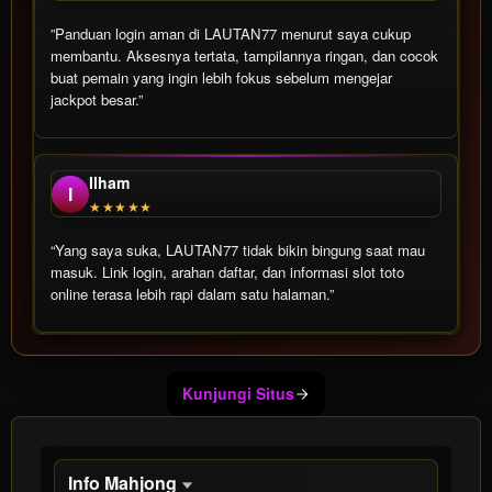
”Panduan login aman di LAUTAN77 menurut saya cukup
membantu. Aksesnya tertata, tampilannya ringan, dan cocok
buat pemain yang ingin lebih fokus sebelum mengejar
jackpot besar.”
Ilham
I
★★★★★
“Yang saya suka, LAUTAN77 tidak bikin bingung saat mau
masuk. Link login, arahan daftar, dan informasi slot toto
online terasa lebih rapi dalam satu halaman.”
Show More
Kunjungi Situs
Info Mahjong