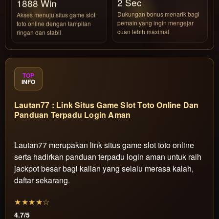
2 Sec
1888 Win
Dukungan bonus menarik bagi
Akses menuju situs game slot
pemain yang ingin mengejar
toto online dengan tampilan
cuan lebih maximal
ringan dan stabil
TOP
INFO
Lautan77 : Link Situs Game Slot Toto Online Dan
Panduan Terpadu Login Aman
Lautan77 merupakan link situs game slot toto online
serta hadirkan panduan terpadu login aman untuk raih
jackpot besar bagi kalian yang selalu merasa kalah,
daftar sekarang.
★★★★☆
4.7/5