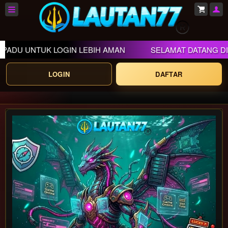
UNTUK LOGIN LEBIH AMAN
SELAMAT DATANG DI LAUTA
LOGIN
DAFTAR