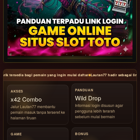
edia bagi pemain yang ingin mulai daftar
Lautan77 hadir sebagai link situs ga
PANDUAN
AKSES
Fast Match
x42 Combo
Informasi login disusun agar
Jalur Lautan77 membantu
pengguna lebih terarah
pemain masuk tanpa terseret ke
sebelum mulai bermain
halaman tiruan
BONUS
GAME