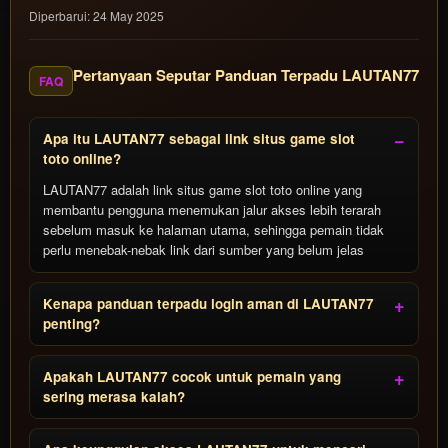
Diperbarui: 24 May 2025
Pertanyaan Seputar Panduan Terpadu LAUTAN77
FAQ
Apa itu LAUTAN77 sebagai link situs game slot
toto online?
LAUTAN77 adalah link situs game slot toto online yang
membantu pengguna menemukan jalur akses lebih terarah
sebelum masuk ke halaman utama, sehingga pemain tidak
perlu menebak-nebak link dari sumber yang belum jelas
Kenapa panduan terpadu login aman di LAUTAN77
penting?
Apakah LAUTAN77 cocok untuk pemain yang
sering merasa kalah?