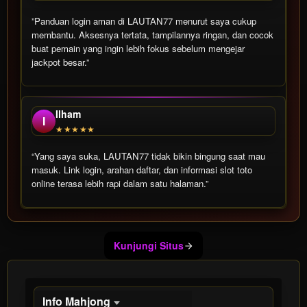
”Panduan login aman di LAUTAN77 menurut saya cukup
membantu. Aksesnya tertata, tampilannya ringan, dan cocok
buat pemain yang ingin lebih fokus sebelum mengejar
jackpot besar.”
Ilham
I
★★★★★
“Yang saya suka, LAUTAN77 tidak bikin bingung saat mau
masuk. Link login, arahan daftar, dan informasi slot toto
online terasa lebih rapi dalam satu halaman.”
Show More
Kunjungi Situs
Info Mahjong