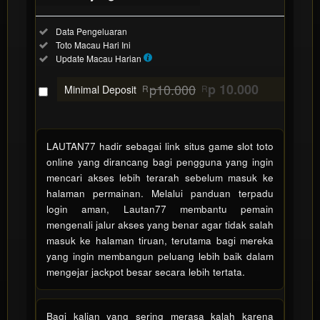
Informasi
Included:
Data Pengeluaran
Toto
Included:
Toto Macau Hari Ini
Macau
Included:
Update Macau Harian
SELECTED
88
$
p10.000
p 10.000
Minimal Deposit
R
R
Use, by
you or
one
client, in
LAUTAN77 hadir sebagai link situs game slot toto
a single
online yang dirancang bagi pengguna yang ingin
end
mencari akses lebih terarah sebelum masuk ke
product
halaman permainan. Melalui panduan terpadu
which
login aman, Lautan77 membantu pemain
end
mengenali jalur akses yang benar agar tidak salah
users
masuk ke halaman tiruan, terutama bagi mereka
are not
yang ingin membangun peluang lebih baik dalam
charged
mengejar jackpot besar secara lebih tertata.
for. The
total
price
Bagi kalian yang sering merasa kalah karena