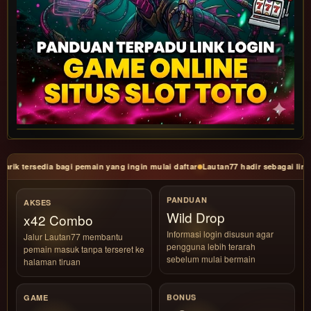
rsedia bagi pemain yang ingin mulai daftar
Lautan77 hadir sebagai link situs 
PANDUAN
AKSES
Fast Match
x42 Combo
Informasi login disusun agar
Jalur Lautan77 membantu
pengguna lebih terarah
pemain masuk tanpa terseret ke
sebelum mulai bermain
halaman tiruan
BONUS
GAME