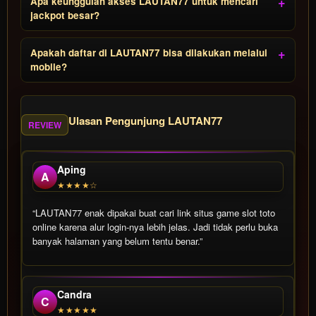
Apa keunggulan akses LAUTAN77 untuk mencari
jackpot besar?
Apakah daftar di LAUTAN77 bisa dilakukan melalui
mobile?
Ulasan Pengunjung LAUTAN77
REVIEW
Aping
A
★★★★☆
“LAUTAN77 enak dipakai buat cari link situs game slot toto
online karena alur login-nya lebih jelas. Jadi tidak perlu buka
banyak halaman yang belum tentu benar.”
Candra
C
★★★★★