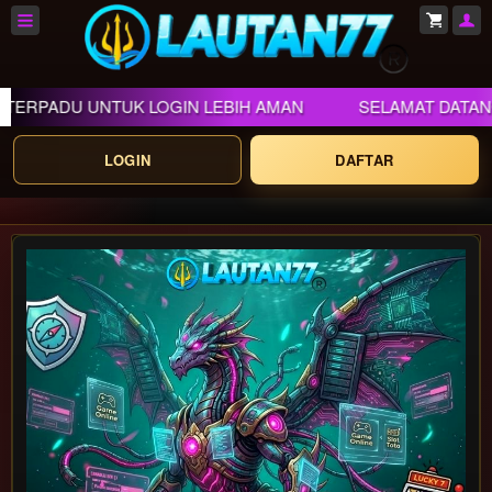
U UNTUK LOGIN LEBIH AMAN
SELAMAT DATANG DI LA
LOGIN
DAFTAR