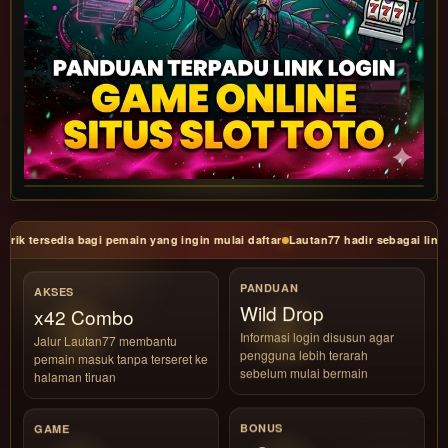
sedia bagi pemain yang ingin mulai daftar
Lautan77 hadir sebagai link situs g
PANDUAN
AKSES
Fast Match
x42 Combo
Informasi login disusun agar
Jalur Lautan77 membantu
pengguna lebih terarah
pemain masuk tanpa terseret ke
sebelum mulai bermain
halaman tiruan
BONUS
GAME