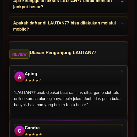
Apa keunggulan akses LAUTAN77 untuk mencari
jackpot besar?
Apakah daftar di LAUTAN77 bisa dilakukan melalui
mobile?
Ulasan Pengunjung LAUTAN77
REVIEW
Aping
A
★★★★☆
“LAUTAN77 enak dipakai buat cari link situs game slot toto
online karena alur login-nya lebih jelas. Jadi tidak perlu buka
banyak halaman yang belum tentu benar.”
Candra
C
★★★★★