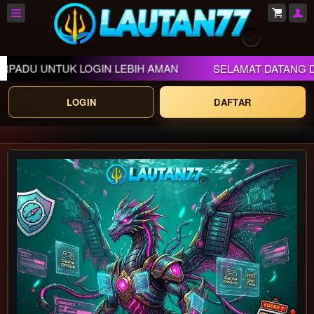
NTUK LOGIN LEBIH AMAN
SELAMAT DATANG DI LAUTAN
LOGIN
DAFTAR