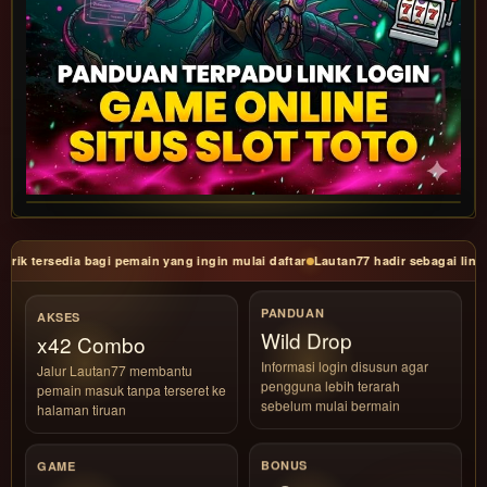
edia bagi pemain yang ingin mulai daftar
Lautan77 hadir sebagai link situs ga
PANDUAN
AKSES
Fast Match
x42 Combo
Informasi login disusun agar
Jalur Lautan77 membantu
pengguna lebih terarah
pemain masuk tanpa terseret ke
sebelum mulai bermain
halaman tiruan
BONUS
GAME