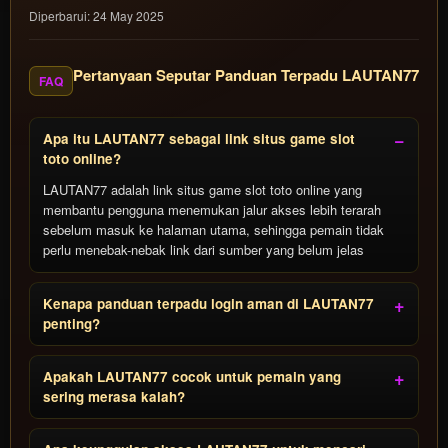
Diperbarui: 24 May 2025
Pertanyaan Seputar Panduan Terpadu LAUTAN77
FAQ
Apa itu LAUTAN77 sebagai link situs game slot
toto online?
LAUTAN77 adalah link situs game slot toto online yang
membantu pengguna menemukan jalur akses lebih terarah
sebelum masuk ke halaman utama, sehingga pemain tidak
perlu menebak-nebak link dari sumber yang belum jelas
Kenapa panduan terpadu login aman di LAUTAN77
penting?
Apakah LAUTAN77 cocok untuk pemain yang
sering merasa kalah?