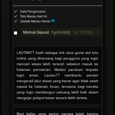
Informasi
Included:
Data Pengeluaran
Toto
Included:
Toto Macau Hari Ini
Macau
Included:
Update Macau Harian
SELECTED
88
$
p10.000
p 10.000
Minimal Deposit
R
R
Use, by
you or
one
client, in
LAUTAN77 hadir sebagai link situs game slot toto
a single
online yang dirancang bagi pengguna yang ingin
end
mencari akses lebih terarah sebelum masuk ke
product
halaman permainan. Melalui panduan terpadu
which
login aman, Lautan77 membantu pemain
end
mengenali jalur akses yang benar agar tidak salah
users
masuk ke halaman tiruan, terutama bagi mereka
are not
yang ingin membangun peluang lebih baik dalam
charged
mengejar jackpot besar secara lebih tertata.
for. The
total
price
Bagi kalian yang sering merasa kalah karena