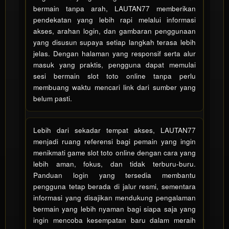
includes
bermain tanpa arah, LAUTAN77 memberikan
the item
pendekatan yang lebih rapi melalui informasi
price
akses, arahan login, dan gambaran penggunaan
and a
yang disusun supaya setiap langkah terasa lebih
buyer
jelas. Dengan halaman yang responsif serta alur
fee.
masuk yang praktis, pengguna dapat memulai
sesi bermain slot toto online tanpa perlu
View
membuang waktu mencari link dari sumber yang
license
belum pasti.
details
Lebih dari sekadar tempat akses, LAUTAN77
menjadi ruang referensi bagi pemain yang ingin
menikmati game slot toto online dengan cara yang
lebih aman, fokus, dan tidak terburu-buru.
Panduan login yang tersedia membantu
pengguna tetap berada di jalur resmi, sementara
informasi yang disajikan mendukung pengalaman
bermain yang lebih nyaman bagi siapa saja yang
ingin mencoba kesempatan baru dalam meraih