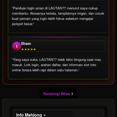
”Panduan login aman di LAUTAN77 menurut saya cukup
membantu. Aksesnya tertata, tampilannya ringan, dan cocok
buat pemain yang ingin lebih fokus sebelum mengejar
jackpot besar.”
Ilham
I
★★★★★
“Yang saya suka, LAUTAN77 tidak bikin bingung saat mau
masuk. Link login, arahan daftar, dan informasi slot toto
online terasa lebih rapi dalam satu halaman.”
Show More
Kunjungi Situs
Info Mahjong