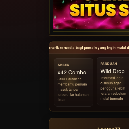
baru
Bonus menarik tersedia bagi pemain yang ingin mulai daftar
Lautan77
PANDUAN
AKSES
Fast Match
x18 Combo
Informasi login
Jalur Lautan77
disusun agar
membantu pemain
pengguna lebih
masuk tanpa
terarah sebelum
terseret ke halaman
mulai bermain
tiruan