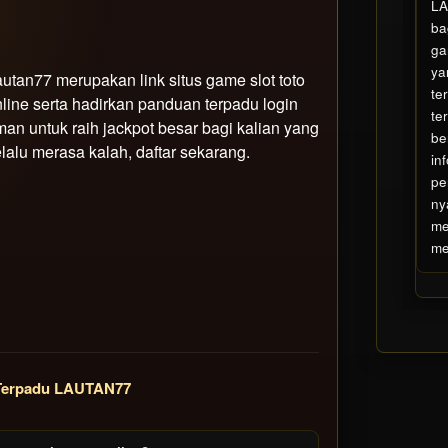
LA
ba
ga
ya
utan77 merupakan link situs game slot toto
te
line serta hadirkan panduan terpadu login
te
an untuk raih jackpot besar bagi kalian yang
be
lalu merasa kalah, daftar sekarang.
in
pe
ny
me
me
 Terpadu LAUTAN77