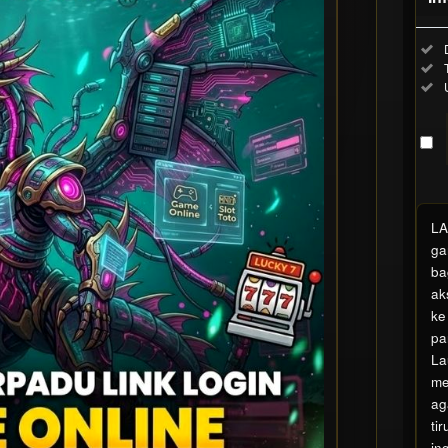
In
SE
Us
pr
Th
bu
View
lice
LA
detai
ga
ba
ak
ke
p
L
me
ag
ti
in