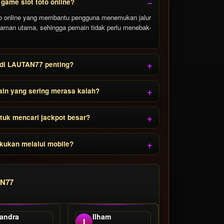
game slot toto online?
oto online yang membantu pengguna menemukan jalur
laman utama, sehingga pemain tidak perlu menebak-
 di LAUTAN77 penting?
n yang sering merasa kalah?
uk mencari jackpot besar?
kukan melalui mobile?
AN77
andra
Ilham
I