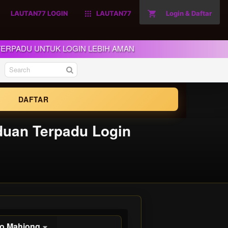
LAUTAN77 LOGIN
LAUTAN77
Login & Daftar
LOGIN LEBIH AMAN
Search
LAUTAN77
DAFTAR
nduan Terpadu Login
fo Mahjong