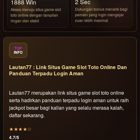
2 Sec
1888 Win
Dukungan bonus menarik bagi
Akses menuju situs game slot
pemain yang ingin mengejar
toto online dengan tampilan
cuan lebih maximal
ringan dan stabil
TOP
INFO
Lautan77 : Link Situs Game Slot Toto Online Dan
Panduan Terpadu Login Aman
Lautan77 merupakan link situs game slot toto online
serta hadirkan panduan terpadu login aman untuk raih
jackpot besar bagi kalian yang selalu merasa kalah,
daftar sekarang.
★★★★☆
4.7/5