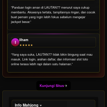
”Panduan login aman di LAUTAN77 menurut saya cukup
membantu. Aksesnya tertata, tampilannya ringan, dan cocok
buat pemain yang ingin lebih fokus sebelum mengejar
jackpot besar.”
Ilham
I
★★★★★
“Yang saya suka, LAUTAN77 tidak bikin bingung saat mau
masuk. Link login, arahan daftar, dan informasi slot toto
online terasa lebih rapi dalam satu halaman.”
Show More
Kunjungi Situs
Info Mahjong