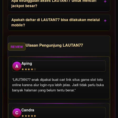
Apa keunggulan akses LAUTAN77 untuk mencari
jackpot besar?
Apakah daftar di LAUTAN77 bisa dilakukan melalui
mobile?
Ulasan Pengunjung LAUTAN77
REVIEW
Aping
A
★★★★☆
“LAUTAN77 enak dipakai buat cari link situs game slot toto
online karena alur login-nya lebih jelas. Jadi tidak perlu buka
banyak halaman yang belum tentu benar.”
Candra
C
★★★★★