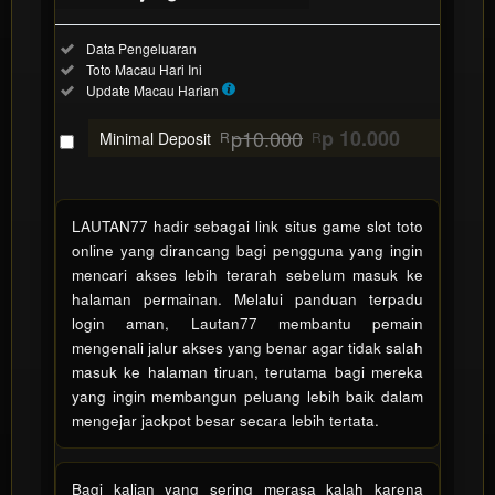
Informasi
Included:
Data Pengeluaran
Toto
Included:
Toto Macau Hari Ini
Macau
Included:
Update Macau Harian
SELECTED
88
$
p10.000
p 10.000
Minimal Deposit
R
R
Use, by
you or
one
client, in
LAUTAN77 hadir sebagai link situs game slot toto
a single
online yang dirancang bagi pengguna yang ingin
end
mencari akses lebih terarah sebelum masuk ke
product
halaman permainan. Melalui panduan terpadu
which
login aman, Lautan77 membantu pemain
end
mengenali jalur akses yang benar agar tidak salah
users
masuk ke halaman tiruan, terutama bagi mereka
are not
yang ingin membangun peluang lebih baik dalam
charged
mengejar jackpot besar secara lebih tertata.
for. The
total
price
Bagi kalian yang sering merasa kalah karena