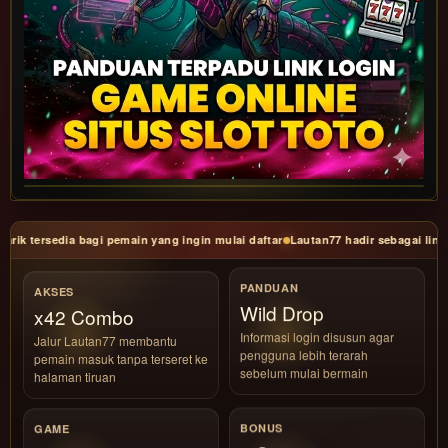
rsedia bagi pemain yang ingin mulai daftar
Lautan77 hadir sebagai link situs 
PANDUAN
AKSES
Fast Match
x42 Combo
Informasi login disusun agar
Jalur Lautan77 membantu
pengguna lebih terarah
pemain masuk tanpa terseret ke
sebelum mulai bermain
halaman tiruan
BONUS
GAME