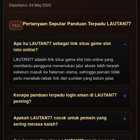
Diperbarui: 24 May 2025
Pertanyaan Seputar Panduan Terpadu LAUTAN77
FAQ
Apa itu LAUTAN77 sebagai link situs game slot
toto online?
LAUTAN77 adalah link situs game slot toto online yang
membantu pengguna menemukan jalur akses lebih terarah
sebelum masuk ke halaman utama, sehingga pemain tidak
perlu menebak-nebak link dari sumber yang belum jelas
Kenapa panduan terpadu login aman di LAUTAN77
penting?
Apakah LAUTAN77 cocok untuk pemain yang
sering merasa kalah?