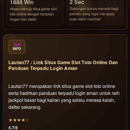
2 Sec
1888 Win
Dukungan bonus menarik bagi
Akses menuju situs game slot
pemain yang ingin mengejar
toto online dengan tampilan
cuan lebih maximal
ringan dan stabil
TOP
INFO
Lautan77 : Link Situs Game Slot Toto Online Dan
Panduan Terpadu Login Aman
Lautan77 merupakan link situs game slot toto online
serta hadirkan panduan terpadu login aman untuk raih
jackpot besar bagi kalian yang selalu merasa kalah,
daftar sekarang.
★★★★☆
4.7/5