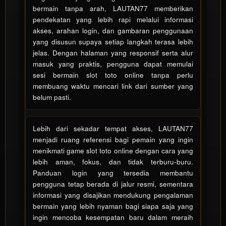
includes
bermain tanpa arah, LAUTAN77 memberikan
the item
pendekatan yang lebih rapi melalui informasi
price
akses, arahan login, dan gambaran penggunaan
and a
yang disusun supaya setiap langkah terasa lebih
buyer
jelas. Dengan halaman yang responsif serta alur
fee.
masuk yang praktis, pengguna dapat memulai
sesi bermain slot toto online tanpa perlu
View
membuang waktu mencari link dari sumber yang
license
belum pasti.
details
Lebih dari sekadar tempat akses, LAUTAN77
menjadi ruang referensi bagi pemain yang ingin
menikmati game slot toto online dengan cara yang
lebih aman, fokus, dan tidak terburu-buru.
Panduan login yang tersedia membantu
pengguna tetap berada di jalur resmi, sementara
informasi yang disajikan mendukung pengalaman
bermain yang lebih nyaman bagi siapa saja yang
ingin mencoba kesempatan baru dalam meraih