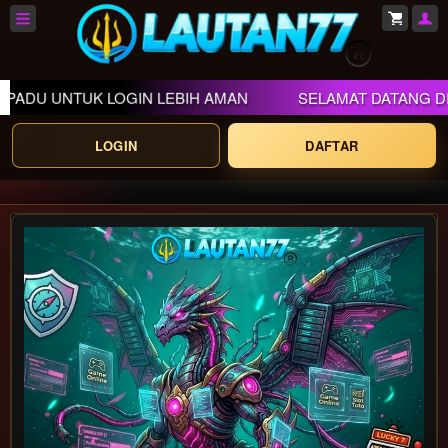
UNTUK LOGIN LEBIH AMAN
SELAMAT DATANG DI LAUTA
LOGIN
DAFTAR