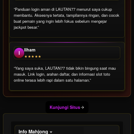
”Panduan login aman di LAUTAN77 menurut saya cukup
membantu. Aksesnya tertata, tampilannya ringan, dan cocok
buat pemain yang ingin lebih fokus sebelum mengejar
jackpot besar.”
Ilham
I
★★★★★
“Yang saya suka, LAUTAN77 tidak bikin bingung saat mau
masuk. Link login, arahan daftar, dan informasi slot toto
online terasa lebih rapi dalam satu halaman.”
Show More
Kunjungi Situs
Info Mahjong