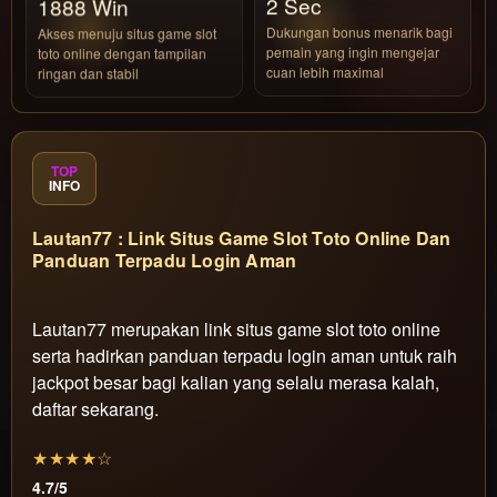
2 Sec
1888 Win
Dukungan bonus menarik bagi
Akses menuju situs game slot
pemain yang ingin mengejar
toto online dengan tampilan
cuan lebih maximal
ringan dan stabil
TOP
INFO
Lautan77 : Link Situs Game Slot Toto Online Dan
Panduan Terpadu Login Aman
Lautan77 merupakan link situs game slot toto online
serta hadirkan panduan terpadu login aman untuk raih
jackpot besar bagi kalian yang selalu merasa kalah,
daftar sekarang.
★★★★☆
4.7/5