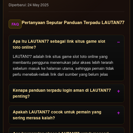
Diperbarui: 24 May 2025
Pertanyaan Seputar Panduan Terpadu LAUTAN77
FAQ
Apa itu LAUTAN77 sebagai link situs game slot
toto online?
LAUTAN77 adalah link situs game slot toto online yang
membantu pengguna menemukan jalur akses lebih terarah
sebelum masuk ke halaman utama, sehingga pemain tidak
perlu menebak-nebak link dari sumber yang belum jelas
Kenapa panduan terpadu login aman di LAUTAN77
penting?
Apakah LAUTAN77 cocok untuk pemain yang
sering merasa kalah?