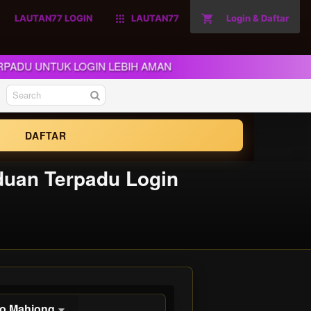
LAUTAN77 LOGIN
LAUTAN77
Login & Daftar
IN LEBIH AMAN
Search
LAUTAN77
DAFTAR
nduan Terpadu Login
fo Mahjong