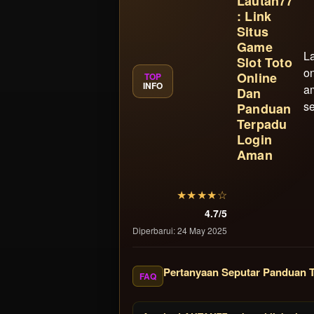
Lautan77
: Link
Situs
Game
La
Slot Toto
on
Online
TOP
INFO
am
Dan
se
Panduan
Terpadu
Login
Aman
★★★★☆
4.7/5
Diperbarui: 24 May 2025
Pertanyaan Seputar Panduan
FAQ