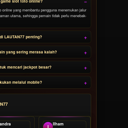
game slot toto online?
oto online yang membantu pengguna menemukan jalur
laman utama, sehingga pemain tidak perlu menebak-
 di LAUTAN77 penting?
n yang sering merasa kalah?
uk mencari jackpot besar?
kukan melalui mobile?
AN77
andra
Ilham
I