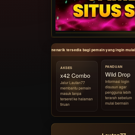
 baru
Bonus menarik tersedia bagi pemain yang ingin mulai daftar
Lautan
PANDUAN
AKSES
Fast Match
x18 Combo
Informasi login
Jalur Lautan77
disusun agar
membantu pemain
pengguna lebih
masuk tanpa
terarah sebelum
terseret ke halaman
mulai bermain
tiruan