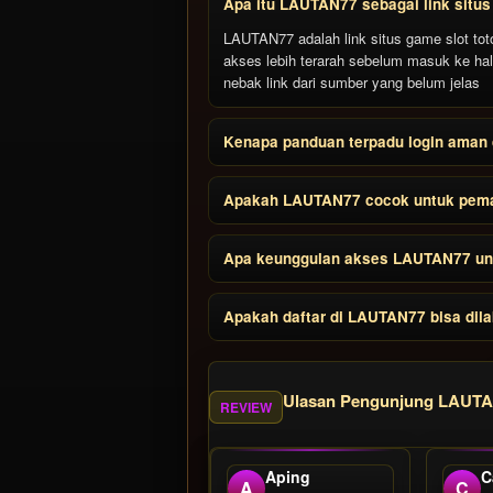
Apa itu LAUTAN77 sebagai link situs 
LAUTAN77 adalah link situs game slot t
akses lebih terarah sebelum masuk ke ha
nebak link dari sumber yang belum jelas
Kenapa panduan terpadu login aman
Apakah LAUTAN77 cocok untuk pemai
Apa keunggulan akses LAUTAN77 unt
Apakah daftar di LAUTAN77 bisa dila
Ulasan Pengunjung LAUT
REVIEW
Aping
C
A
C