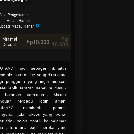
88
formasi Toto Macau
$
Included:
Data Pengeluaran
LECTED
Included:
Toto Macau Hari Ini
e, by you or one client, in a single end
Included:
Update Macau Harian
oduct which end users
are not
charged for.
e total price includes the item price and a
p
Minimal
R
p10.000
R
yer fee.
10.000
Deposit
nse
UTAN77 hadir sebagai link situs
ls
me slot toto online yang dirancang
gi pengguna yang ingin mencari
ses lebih terarah sebelum masuk
 halaman permainan. Melalui
anduan terpadu login aman,
autan77 membantu pemain
ngenali jalur akses yang benar
ar tidak salah masuk ke halaman
ruan, terutama bagi mereka yang
gin membangun peluang lebih baik