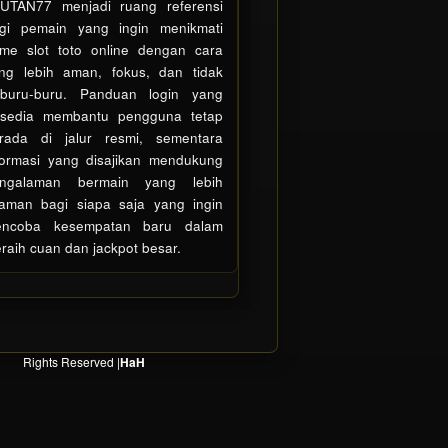
UTAN77 menjadi ruang referensi
gi pemain yang ingin menikmati
me slot toto online dengan cara
ng lebih aman, fokus, dan tidak
rburu-buru. Panduan login yang
rsedia membantu pengguna tetap
rada di jalur resmi, sementara
formasi yang disajikan mendukung
ngalaman bermain yang lebih
aman bagi siapa saja yang ingin
ncoba kesempatan baru dalam
raih cuan dan jackpot besar.
Rights Reserved |
HaH