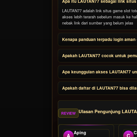
Apa itu LAUTAN77 sebagai link situs 
LAUTAN77 adalah link situs game slot t
akses lebih terarah sebelum masuk ke ha
nebak link dari sumber yang belum jelas
Kenapa panduan terpadu login aman
Apakah LAUTAN77 cocok untuk pemai
Apa keunggulan akses LAUTAN77 unt
Apakah daftar di LAUTAN77 bisa dila
Ulasan Pengunjung LAUT
REVIEW
Aping
C
A
C