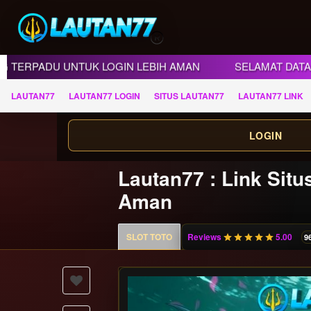
UK LOGIN LEBIH AMAN
SELAMAT DATANG DI LAUTAN7
LAUTAN77
LAUTAN77 LOGIN
SITUS LAUTAN77
LAUTAN77 LINK
LOGIN
Lautan77 : Link Sit
Aman
5.00
SLOT TOTO
Reviews
5.00
9
star