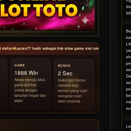
da
leb
Ba
k
LA
77 hadir sebagai link situs game slot toto online
Panduan terpadu login 
ya
ak
pe
BONUS
GAME
se
2 Sec
1888 Win
De
Dukungan bonus
Akses menuju situs
se
menarik bagi
game slot toto
p
pemain yang ingin
online dengan
mengejar cuan
be
tampilan ringan dan
lebih maximal
stabil
me
su
Le