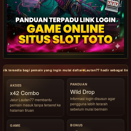
sedia bagi pemain yang ingin mulai daftar
Lautan77 hadir sebagai link situs g
PANDUAN
AKSES
Fast Match
x42 Combo
Informasi login disusun agar
Jalur Lautan77 membantu
pengguna lebih terarah
pemain masuk tanpa terseret ke
sebelum mulai bermain
halaman tiruan
BONUS
GAME