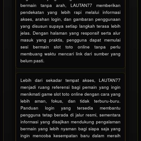
includes
bermain tanpa arah, LAUTAN77 memberikan
the item
pendekatan yang lebih rapi melalui informasi
price
akses, arahan login, dan gambaran penggunaan
and a
yang disusun supaya setiap langkah terasa lebih
buyer
jelas. Dengan halaman yang responsif serta alur
fee.
masuk yang praktis, pengguna dapat memulai
sesi bermain slot toto online tanpa perlu
View
membuang waktu mencari link dari sumber yang
license
belum pasti.
details
Lebih dari sekadar tempat akses, LAUTAN77
menjadi ruang referensi bagi pemain yang ingin
menikmati game slot toto online dengan cara yang
lebih aman, fokus, dan tidak terburu-buru.
Panduan login yang tersedia membantu
pengguna tetap berada di jalur resmi, sementara
informasi yang disajikan mendukung pengalaman
bermain yang lebih nyaman bagi siapa saja yang
ingin mencoba kesempatan baru dalam meraih