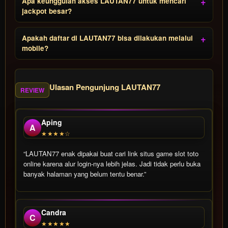
Apa keunggulan akses LAUTAN77 untuk mencari
jackpot besar?
Apakah daftar di LAUTAN77 bisa dilakukan melalui
mobile?
Ulasan Pengunjung LAUTAN77
REVIEW
Aping
A
★★★★☆
“LAUTAN77 enak dipakai buat cari link situs game slot toto
online karena alur login-nya lebih jelas. Jadi tidak perlu buka
banyak halaman yang belum tentu benar.”
Candra
C
★★★★★