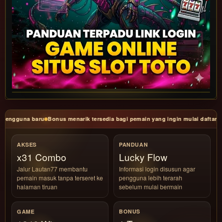
guna baru
Bonus menarik tersedia bagi pemain yang ingin mulai daftar
Lautan7
PANDUAN
AKSES
Wild Drop
x31 Combo
Informasi login disusun agar
Jalur Lautan77 membantu
pengguna lebih terarah
pemain masuk tanpa terseret ke
sebelum mulai bermain
halaman tiruan
GAME
BONUS