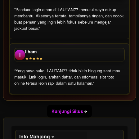
”Panduan login aman di LAUTAN77 menurut saya cukup
membantu. Aksesnya tertata, tampilannya ringan, dan cocok
buat pemain yang ingin lebih fokus sebelum mengejar
jackpot besar.”
Ilham
I
★★★★★
“Yang saya suka, LAUTAN77 tidak bikin bingung saat mau
masuk. Link login, arahan daftar, dan informasi slot toto
online terasa lebih rapi dalam satu halaman.”
Show More
Kunjungi Situs
Info Mahjong