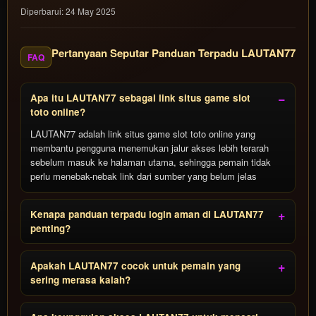
Diperbarui: 24 May 2025
Pertanyaan Seputar Panduan Terpadu LAUTAN77
FAQ
Apa itu LAUTAN77 sebagai link situs game slot
toto online?
LAUTAN77 adalah link situs game slot toto online yang
membantu pengguna menemukan jalur akses lebih terarah
sebelum masuk ke halaman utama, sehingga pemain tidak
perlu menebak-nebak link dari sumber yang belum jelas
Kenapa panduan terpadu login aman di LAUTAN77
penting?
Apakah LAUTAN77 cocok untuk pemain yang
sering merasa kalah?