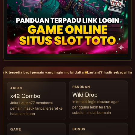
sedia bagi pemain yang ingin mulai daftar
Lautan77 hadir sebagai link situs g
PANDUAN
AKSES
Fast Match
x42 Combo
Informasi login disusun agar
Jalur Lautan77 membantu
pengguna lebih terarah
pemain masuk tanpa terseret ke
sebelum mulai bermain
halaman tiruan
BONUS
GAME