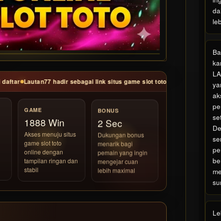
da
leb
Ba
k
LA
77 hadir sebagai link situs game slot toto online
Panduan terpadu login 
ya
ak
pe
BONUS
GAME
se
2 Sec
1888 Win
De
Dukungan bonus
Akses menuju situs
se
menarik bagi
game slot toto
p
pemain yang ingin
online dengan
mengejar cuan
be
tampilan ringan dan
lebih maximal
stabil
me
su
Le