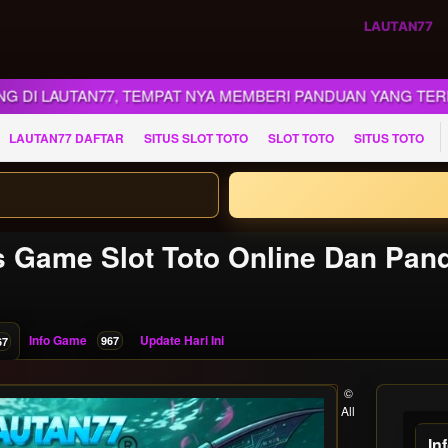
LAUTAN77
, TEMPAT NYA MEMBERI PANDUAN YANG TERPADU UNTUK LO
LAUTAN77 DAFTAR
SITUS SLOT TOTO
SLOT TOTO
SITUS TOTO
us Game Slot Toto Online Dan Pa
Info Game
Update Hari Ini
967
67
s
©
All
In