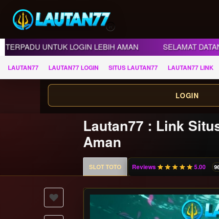
UK LOGIN LEBIH AMAN
SELAMAT DATANG DI LAUTAN77
LAUTAN77
LAUTAN77 LOGIN
SITUS LAUTAN77
LAUTAN77 LINK
LOGIN
Lautan77 : Link Sit
Aman
5.00
SLOT TOTO
Reviews
5.00
9
star