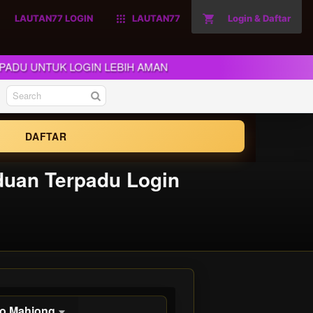
LAUTAN77 LOGIN
LAUTAN77
Login & Daftar
GIN LEBIH AMAN
Search
LAUTAN77
DAFTAR
nduan Terpadu Login
fo Mahjong