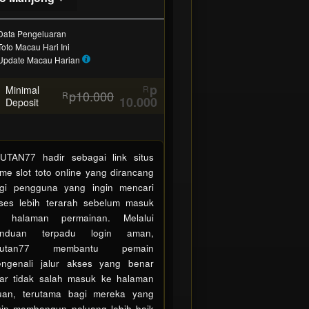
88
formasi Toto Macau
$
Included:
Data Pengeluaran
LECTED
Included:
Toto Macau Hari Ini
e, by you or one client, in a single end
Included:
Update Macau Harian
oduct which end users
are not
charged for.
e total price includes the item price and a
p
Minimal
R
p10.000
R
yer fee.
10.000
Deposit
nse
UTAN77 hadir sebagai link situs
ls
me slot toto online yang dirancang
gi pengguna yang ingin mencari
ses lebih terarah sebelum masuk
 halaman permainan. Melalui
anduan terpadu login aman,
autan77 membantu pemain
ngenali jalur akses yang benar
ar tidak salah masuk ke halaman
ruan, terutama bagi mereka yang
gin membangun peluang lebih baik