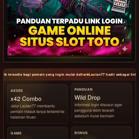
edia bagi pemain yang ingin mulai daftar
Lautan77 hadir sebagai link situs gam
PANDUAN
AKSES
Fast Match
x18 Combo
Informasi login disusun agar
Jalur Lautan77 membantu
pengguna lebih terarah
pemain masuk tanpa terseret ke
sebelum mulai bermain
halaman tiruan
BONUS
GAME