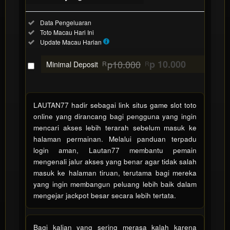
Informasi
Included:
Data Pengeluaran
Toto
Included:
Toto Macau Hari Ini
Macau
Included:
Update Macau Harian
SELECTED
88
$
p10.000
p 10.000
Minimal Deposit
R
R
Use, by
you or
one
client, in
LAUTAN77 hadir sebagai link situs game slot toto
a single
online yang dirancang bagi pengguna yang ingin
end
mencari akses lebih terarah sebelum masuk ke
product
halaman permainan. Melalui panduan terpadu
which
login aman, Lautan77 membantu pemain
end
mengenali jalur akses yang benar agar tidak salah
users
masuk ke halaman tiruan, terutama bagi mereka
are not
yang ingin membangun peluang lebih baik dalam
charged
mengejar jackpot besar secara lebih tertata.
for. The
total
price
Bagi kalian yang sering merasa kalah karena