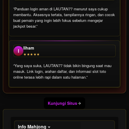
”Panduan login aman di LAUTAN77 menurut saya cukup
membantu. Aksesnya tertata, tampilannya ringan, dan cocok
buat pemain yang ingin lebih fokus sebelum mengejar
jackpot besar.”
Ilham
I
★★★★★
“Yang saya suka, LAUTAN77 tidak bikin bingung saat mau
masuk. Link login, arahan daftar, dan informasi slot toto
online terasa lebih rapi dalam satu halaman.”
Show More
Kunjungi Situs
Info Mahjong