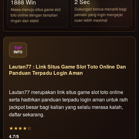
2 Sec
1888 Win
Dukungan bonus menarik bagi
Akses menuju situs game slot
pemain yang ingin mengejar
toto online dengan tampilan
cuan lebih maximal
ringan dan stabil
TOP
INFO
Lautan77 : Link Situs Game Slot Toto Online Dan
Panduan Terpadu Login Aman
Lautan77 merupakan link situs game slot toto online
serta hadirkan panduan terpadu login aman untuk raih
jackpot besar bagi kalian yang selalu merasa kalah,
daftar sekarang.
★★★★☆
4.7/5