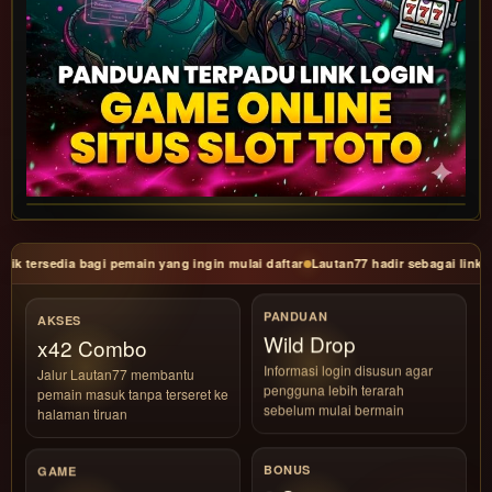
edia bagi pemain yang ingin mulai daftar
Lautan77 hadir sebagai link situs ga
PANDUAN
AKSES
Fast Match
x42 Combo
Informasi login disusun agar
Jalur Lautan77 membantu
pengguna lebih terarah
pemain masuk tanpa terseret ke
sebelum mulai bermain
halaman tiruan
BONUS
GAME