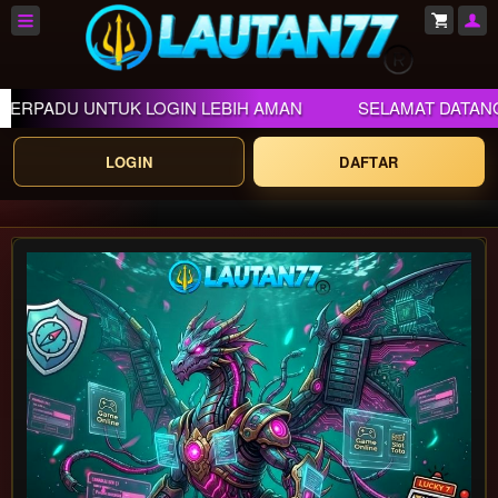
U UNTUK LOGIN LEBIH AMAN
SELAMAT DATANG DI LAU
LOGIN
DAFTAR