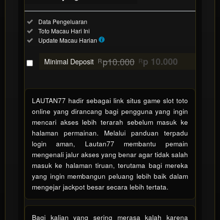
Informasi
Included:
Data Pengeluaran
Toto
Included:
Toto Macau Hari Ini
Macau
Included:
Update Macau Harian
SELECTED
88
$
p10.000
p 10.000
Minimal Deposit
R
R
Use, by
you or
one
client, in
LAUTAN77 hadir sebagai link situs game slot toto
a single
online yang dirancang bagi pengguna yang ingin
end
mencari akses lebih terarah sebelum masuk ke
product
halaman permainan. Melalui panduan terpadu
which
login aman, Lautan77 membantu pemain
end
mengenali jalur akses yang benar agar tidak salah
users
masuk ke halaman tiruan, terutama bagi mereka
are not
yang ingin membangun peluang lebih baik dalam
charged
mengejar jackpot besar secara lebih tertata.
for. The
total
price
Bagi kalian yang sering merasa kalah karena