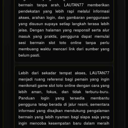
includes
bermain tanpa arah, LAUTAN77 memberikan
the item
pendekatan yang lebih rapi melalui informasi
price
akses, arahan login, dan gambaran penggunaan
and a
yang disusun supaya setiap langkah terasa lebih
buyer
jelas. Dengan halaman yang responsif serta alur
fee.
masuk yang praktis, pengguna dapat memulai
sesi bermain slot toto online tanpa perlu
View
membuang waktu mencari link dari sumber yang
license
belum pasti.
details
Lebih dari sekadar tempat akses, LAUTAN77
menjadi ruang referensi bagi pemain yang ingin
menikmati game slot toto online dengan cara yang
lebih aman, fokus, dan tidak terburu-buru.
Panduan login yang tersedia membantu
pengguna tetap berada di jalur resmi, sementara
informasi yang disajikan mendukung pengalaman
bermain yang lebih nyaman bagi siapa saja yang
ingin mencoba kesempatan baru dalam meraih