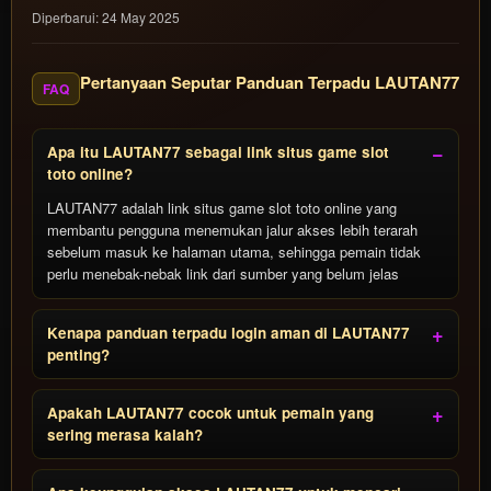
Diperbarui: 24 May 2025
Pertanyaan Seputar Panduan Terpadu LAUTAN77
FAQ
Apa itu LAUTAN77 sebagai link situs game slot
toto online?
LAUTAN77 adalah link situs game slot toto online yang
membantu pengguna menemukan jalur akses lebih terarah
sebelum masuk ke halaman utama, sehingga pemain tidak
perlu menebak-nebak link dari sumber yang belum jelas
Kenapa panduan terpadu login aman di LAUTAN77
penting?
Apakah LAUTAN77 cocok untuk pemain yang
sering merasa kalah?