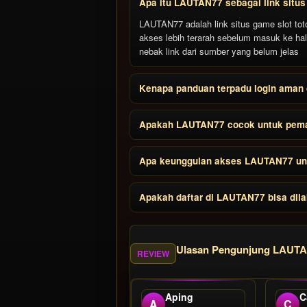
Apa itu LAUTAN77 sebagai link situs 
LAUTAN77 adalah link situs game slot t
akses lebih terarah sebelum masuk ke ha
nebak link dari sumber yang belum jelas
Kenapa panduan terpadu login aman
Apakah LAUTAN77 cocok untuk pemai
Apa keunggulan akses LAUTAN77 unt
Apakah daftar di LAUTAN77 bisa dila
Ulasan Pengunjung LAUT
REVIEW
Aping
C
A
C