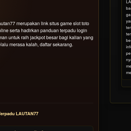
LA
ba
ga
ya
utan77 merupakan link situs game slot toto
te
line serta hadirkan panduan terpadu login
te
an untuk raih jackpot besar bagi kalian yang
be
lalu merasa kalah, daftar sekarang.
in
pe
ny
me
me
 Terpadu LAUTAN77