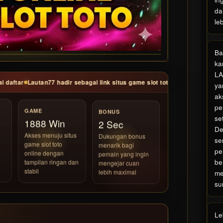
da
leb
Ba
k
LA
n77 hadir sebagai link situs game slot toto online
Panduan terpadu login
ya
ak
pe
BONUS
GAME
se
2 Sec
1888 Win
De
Dukungan bonus
Akses menuju situs
se
menarik bagi
game slot toto
p
pemain yang ingin
online dengan
mengejar cuan
be
tampilan ringan dan
lebih maximal
stabil
me
su
Le