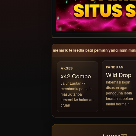
a baru
Bonus menarik tersedia bagi pemain yang ingin mulai daftar
Lauta
PANDUAN
AKSES
Fast Match
x18 Combo
Informasi login
Jalur Lautan77
disusun agar
membantu pemain
pengguna lebih
masuk tanpa
terarah sebelum
terseret ke halaman
mulai bermain
tiruan