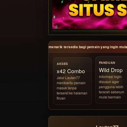
a baru
Bonus menarik tersedia bagi pemain yang ingin mulai daftar
Lauta
PANDUAN
AKSES
Fast Match
x18 Combo
Informasi login
Jalur Lautan77
disusun agar
membantu pemain
pengguna lebih
masuk tanpa
terarah sebelum
terseret ke halaman
mulai bermain
tiruan