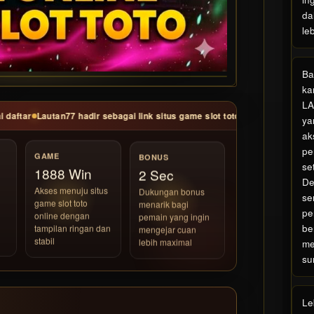
da
leb
Ba
k
LA
n77 hadir sebagai link situs game slot toto online
Panduan terpadu login 
ya
ak
pe
BONUS
GAME
se
2 Sec
1888 Win
De
Dukungan bonus
Akses menuju situs
se
menarik bagi
game slot toto
p
pemain yang ingin
online dengan
mengejar cuan
be
tampilan ringan dan
lebih maximal
stabil
me
su
Le