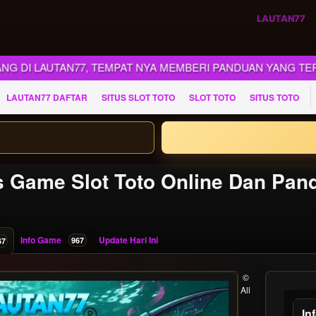
LAUTAN77
7, TEMPAT NYA MEMBERI PANDUAN YANG TERPADU UNTUK L
LAUTAN77 DAFTAR
SITUS SLOT TOTO
SLOT TOTO
SITUS TOTO
us Game Slot Toto Online Dan Pa
Info Game
Update Hari Ini
967
67
s
©
All
In