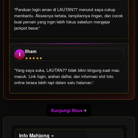
”Panduan login aman di LAUTAN77 menurut saya cukup
membantu. Aksesnya tertata, tampilannya ringan, dan cocok
buat pemain yang ingin lebih fokus sebelum mengejar
jackpot besar.”
Ilham
I
★★★★★
“Yang saya suka, LAUTAN77 tidak bikin bingung saat mau
masuk. Link login, arahan daftar, dan informasi slot toto
online terasa lebih rapi dalam satu halaman.”
Show More
Kunjungi Situs
Info Mahjong