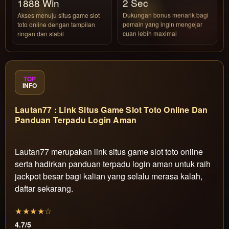
2 Sec
1888 Win
Dukungan bonus menarik bagi
Akses menuju situs game slot
pemain yang ingin mengejar
toto online dengan tampilan
cuan lebih maximal
ringan dan stabil
TOP
INFO
Lautan77 : Link Situs Game Slot Toto Online Dan
Panduan Terpadu Login Aman
Lautan77 merupakan link situs game slot toto online
serta hadirkan panduan terpadu login aman untuk raih
jackpot besar bagi kalian yang selalu merasa kalah,
daftar sekarang.
★★★★☆
4.7/5