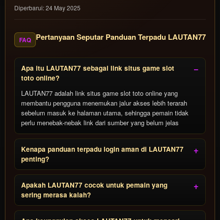
Diperbarui: 24 May 2025
Pertanyaan Seputar Panduan Terpadu LAUTAN77
FAQ
Apa itu LAUTAN77 sebagai link situs game slot
toto online?
LAUTAN77 adalah link situs game slot toto online yang
membantu pengguna menemukan jalur akses lebih terarah
sebelum masuk ke halaman utama, sehingga pemain tidak
perlu menebak-nebak link dari sumber yang belum jelas
Kenapa panduan terpadu login aman di LAUTAN77
penting?
Apakah LAUTAN77 cocok untuk pemain yang
sering merasa kalah?