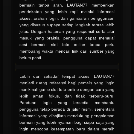
includes
bermain tanpa arah, LAUTAN77 memberikan
the item
pendekatan yang lebih rapi melalui informasi
price
akses, arahan login, dan gambaran penggunaan
and a
yang disusun supaya setiap langkah terasa lebih
buyer
jelas. Dengan halaman yang responsif serta alur
fee.
masuk yang praktis, pengguna dapat memulai
sesi bermain slot toto online tanpa perlu
View
membuang waktu mencari link dari sumber yang
license
belum pasti.
details
Lebih dari sekadar tempat akses, LAUTAN77
menjadi ruang referensi bagi pemain yang ingin
menikmati game slot toto online dengan cara yang
lebih aman, fokus, dan tidak terburu-buru.
Panduan login yang tersedia membantu
pengguna tetap berada di jalur resmi, sementara
informasi yang disajikan mendukung pengalaman
bermain yang lebih nyaman bagi siapa saja yang
ingin mencoba kesempatan baru dalam meraih