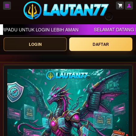
 UNTUK LOGIN LEBIH AMAN
SELAMAT DATANG DI LAUT
LOGIN
DAFTAR