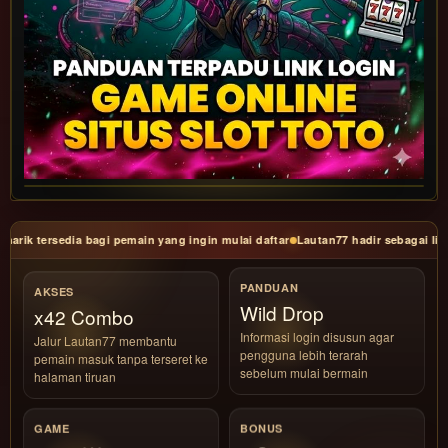
ersedia bagi pemain yang ingin mulai daftar
Lautan77 hadir sebagai link situs
PANDUAN
AKSES
Fast Match
x42 Combo
Informasi login disusun agar
Jalur Lautan77 membantu
pengguna lebih terarah
pemain masuk tanpa terseret ke
sebelum mulai bermain
halaman tiruan
BONUS
GAME