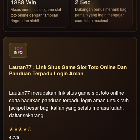
2 Sec
1888 Win
Dukungan bonus menarik bagi
Akses menuju situs game slot
pemain yang ingin mengejar
toto online dengan tampilan
cuan lebih maximal
ringan dan stabil
TOP
INFO
Lautan77 : Link Situs Game Slot Toto Online Dan
Panduan Terpadu Login Aman
Lautan77 merupakan link situs game slot toto online
serta hadirkan panduan terpadu login aman untuk raih
jackpot besar bagi kalian yang selalu merasa kalah,
daftar sekarang.
★★★★☆
4.7/5