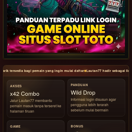
rsedia bagi pemain yang ingin mulai daftar
Lautan77 hadir sebagai link situs 
PANDUAN
AKSES
Fast Match
x42 Combo
Informasi login disusun agar
Jalur Lautan77 membantu
pengguna lebih terarah
pemain masuk tanpa terseret ke
sebelum mulai bermain
halaman tiruan
BONUS
GAME