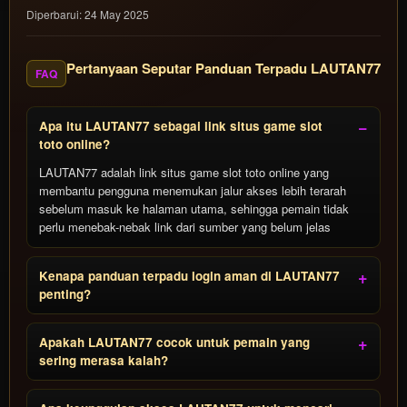
Diperbarui: 24 May 2025
Pertanyaan Seputar Panduan Terpadu LAUTAN77
FAQ
Apa itu LAUTAN77 sebagai link situs game slot
toto online?
LAUTAN77 adalah link situs game slot toto online yang
membantu pengguna menemukan jalur akses lebih terarah
sebelum masuk ke halaman utama, sehingga pemain tidak
perlu menebak-nebak link dari sumber yang belum jelas
Kenapa panduan terpadu login aman di LAUTAN77
penting?
Apakah LAUTAN77 cocok untuk pemain yang
sering merasa kalah?