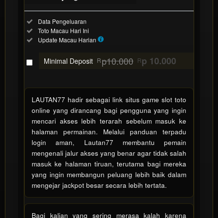
Informasi
Included:
Data Pengeluaran
Toto
Included:
Toto Macau Hari Ini
Macau
Included:
Update Macau Harian
SELECTED
88
$
p10.000
p 10.000
Minimal Deposit
R
R
Use, by
you or
one
client, in
LAUTAN77 hadir sebagai link situs game slot toto
a single
online yang dirancang bagi pengguna yang ingin
end
mencari akses lebih terarah sebelum masuk ke
product
halaman permainan. Melalui panduan terpadu
which
login aman, Lautan77 membantu pemain
end
mengenali jalur akses yang benar agar tidak salah
users
masuk ke halaman tiruan, terutama bagi mereka
are not
yang ingin membangun peluang lebih baik dalam
charged
mengejar jackpot besar secara lebih tertata.
for. The
total
price
Bagi kalian yang sering merasa kalah karena