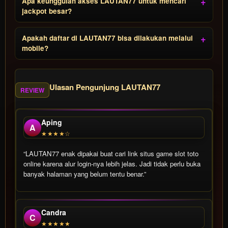
Apa keunggulan akses LAUTAN77 untuk mencari
jackpot besar?
Apakah daftar di LAUTAN77 bisa dilakukan melalui
mobile?
Ulasan Pengunjung LAUTAN77
REVIEW
Aping
A
★★★★☆
“LAUTAN77 enak dipakai buat cari link situs game slot toto
online karena alur login-nya lebih jelas. Jadi tidak perlu buka
banyak halaman yang belum tentu benar.”
Candra
C
★★★★★