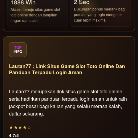
2 Sec
1888 Win
Dukungan bonus menarik bagi
Akses menuju situs game slot
pemain yang ingin mengejar
toto online dengan tampilan
cuan lebih maximal
ringan dan stabil
TOP
INFO
Lautan77 : Link Situs Game Slot Toto Online Dan
Panduan Terpadu Login Aman
Lautan77 merupakan link situs game slot toto online
serta hadirkan panduan terpadu login aman untuk raih
jackpot besar bagi kalian yang selalu merasa kalah,
daftar sekarang.
★★★★☆
4.7/5