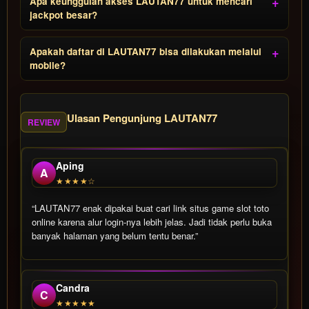
Apa keunggulan akses LAUTAN77 untuk mencari
jackpot besar?
Apakah daftar di LAUTAN77 bisa dilakukan melalui
mobile?
Ulasan Pengunjung LAUTAN77
REVIEW
Aping
A
★★★★☆
“LAUTAN77 enak dipakai buat cari link situs game slot toto
online karena alur login-nya lebih jelas. Jadi tidak perlu buka
banyak halaman yang belum tentu benar.”
Candra
C
★★★★★