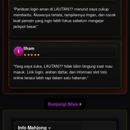
”Panduan login aman di LAUTAN77 menurut saya cukup
membantu. Aksesnya tertata, tampilannya ringan, dan cocok
buat pemain yang ingin lebih fokus sebelum mengejar
jackpot besar.”
Ilham
I
★★★★★
“Yang saya suka, LAUTAN77 tidak bikin bingung saat mau
masuk. Link login, arahan daftar, dan informasi slot toto
online terasa lebih rapi dalam satu halaman.”
Show More
Kunjungi Situs
Info Mahjong