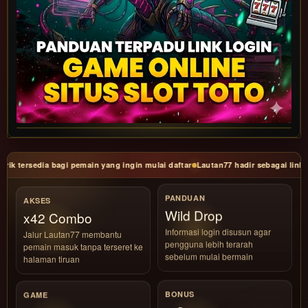
sedia bagi pemain yang ingin mulai daftar
Lautan77 hadir sebagai link situs g
PANDUAN
AKSES
Fast Match
x42 Combo
Informasi login disusun agar
Jalur Lautan77 membantu
pengguna lebih terarah
pemain masuk tanpa terseret ke
sebelum mulai bermain
halaman tiruan
BONUS
GAME