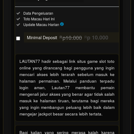
Informasi
Included:
Data Pengeluaran
Toto
Included:
Toto Macau Hari Ini
Macau
Included:
Update Macau Harian
SELECTED
88
$
p10.000
p 10.000
Minimal Deposit
R
R
Use, by
you or
one
client, in
LAUTAN77 hadir sebagai link situs game slot toto
a single
online yang dirancang bagi pengguna yang ingin
end
mencari akses lebih terarah sebelum masuk ke
product
halaman permainan. Melalui panduan terpadu
which
login aman, Lautan77 membantu pemain
end
mengenali jalur akses yang benar agar tidak salah
users
masuk ke halaman tiruan, terutama bagi mereka
are not
yang ingin membangun peluang lebih baik dalam
charged
mengejar jackpot besar secara lebih tertata.
for. The
total
price
Bagi kalian yang sering merasa kalah karena