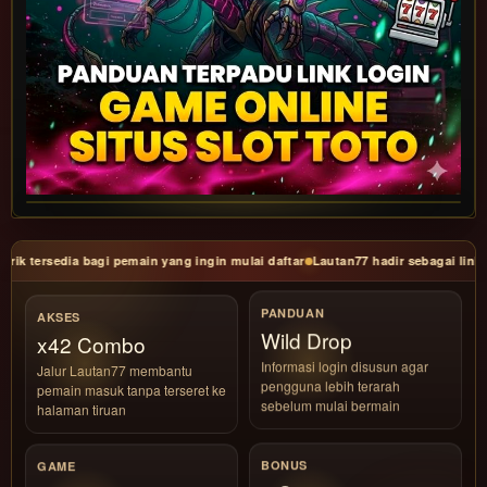
sedia bagi pemain yang ingin mulai daftar
Lautan77 hadir sebagai link situs g
PANDUAN
AKSES
Fast Match
x42 Combo
Informasi login disusun agar
Jalur Lautan77 membantu
pengguna lebih terarah
pemain masuk tanpa terseret ke
sebelum mulai bermain
halaman tiruan
BONUS
GAME