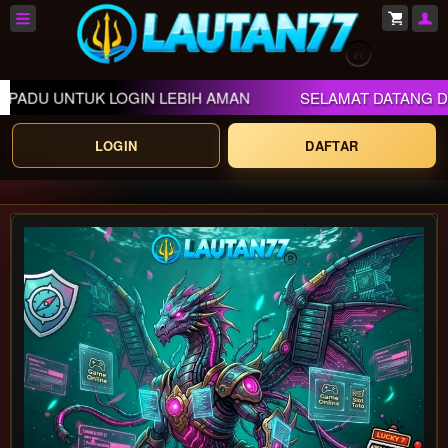
UNTUK LOGIN LEBIH AMAN
SELAMAT DATANG DI LAUTA
LOGIN
DAFTAR