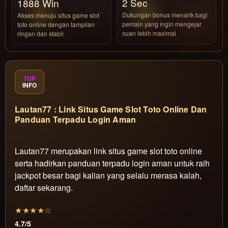
2 Sec
1888 Win
Dukungan bonus menarik bagi
Akses menuju situs game slot
pemain yang ingin mengejar
toto online dengan tampilan
cuan lebih maximal
ringan dan stabil
TOP
INFO
Lautan77 : Link Situs Game Slot Toto Online Dan
Panduan Terpadu Login Aman
Lautan77 merupakan link situs game slot toto online
serta hadirkan panduan terpadu login aman untuk raih
jackpot besar bagi kalian yang selalu merasa kalah,
daftar sekarang.
★★★★☆
4.7/5