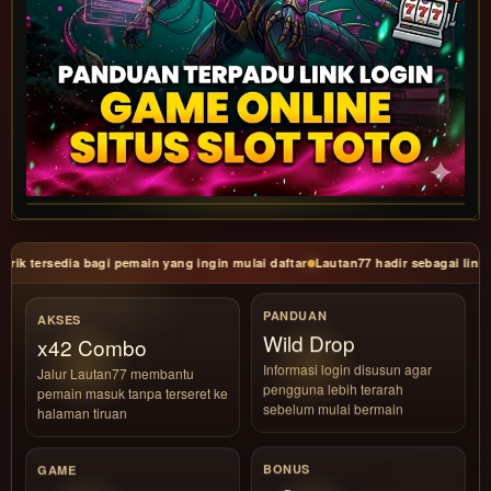
edia bagi pemain yang ingin mulai daftar
Lautan77 hadir sebagai link situs gam
PANDUAN
AKSES
Fast Match
x18 Combo
Informasi login disusun agar
Jalur Lautan77 membantu
pengguna lebih terarah
pemain masuk tanpa terseret ke
sebelum mulai bermain
halaman tiruan
BONUS
GAME