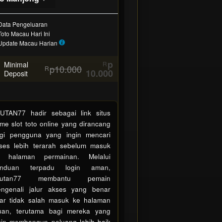
88
formasi Toto Macau
$
Included:
Data Pengeluaran
LECTED
Included:
Toto Macau Hari Ini
e, by you or one client, in a single end
Included:
Update Macau Harian
oduct which end users
are not
charged for.
e total price includes the item price and a
p
Minimal
R
p10.000
R
yer fee.
10.000
Deposit
nse
UTAN77 hadir sebagai link situs
ls
me slot toto online yang dirancang
gi pengguna yang ingin mencari
ses lebih terarah sebelum masuk
 halaman permainan. Melalui
anduan terpadu login aman,
autan77 membantu pemain
ngenali jalur akses yang benar
ar tidak salah masuk ke halaman
ruan, terutama bagi mereka yang
gin membangun peluang lebih baik