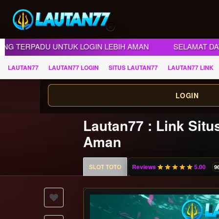
NTUK LOGIN LEBIH AMAN
SELAMAT DATANG DI LAUTAN
LAUTAN77
LAUTAN77 LOGIN
SITUS LAUTAN77
LAUTAN77 LINK
LOGIN
Lautan77 : Link Sit
Aman
5.00
SLOT TOTO
Reviews
5.00
9
star