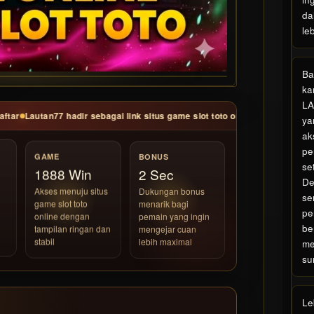
da
leb
Ba
k
LA
 hadir sebagai link situs game slot toto online
Panduan terpadu login am
ya
ak
pe
BONUS
GAME
se
2 Sec
1888 Win
De
Dukungan bonus
Akses menuju situs
se
menarik bagi
game slot toto
p
pemain yang ingin
online dengan
mengejar cuan
be
tampilan ringan dan
lebih maximal
stabil
me
su
Le