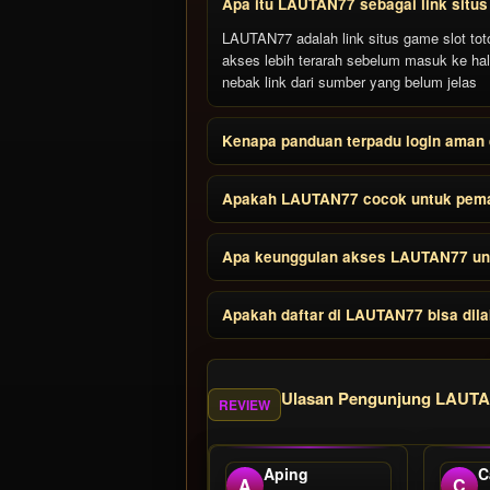
Apa itu LAUTAN77 sebagai link situs 
LAUTAN77 adalah link situs game slot t
akses lebih terarah sebelum masuk ke ha
nebak link dari sumber yang belum jelas
Kenapa panduan terpadu login aman
Apakah LAUTAN77 cocok untuk pemai
Apa keunggulan akses LAUTAN77 unt
Apakah daftar di LAUTAN77 bisa dila
Ulasan Pengunjung LAUT
REVIEW
Aping
C
A
C