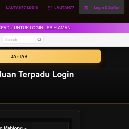
LAUTAN77 LOGIN
LAUTAN77
Login & Daftar
OGIN LEBIH AMAN
Search
LAUTAN77
DAFTAR
nduan Terpadu Login
fo Mahjong