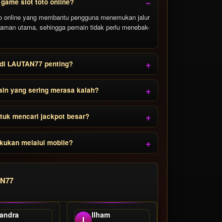
game slot toto online?
oto online yang membantu pengguna menemukan jalur
laman utama, sehingga pemain tidak perlu menebak-
 di LAUTAN77 penting?
n yang sering merasa kalah?
uk mencari jackpot besar?
kukan melalui mobile?
AN77
andra
Ilham
I