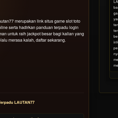
LA
ba
ga
ya
utan77 merupakan link situs game slot toto
te
line serta hadirkan panduan terpadu login
te
an untuk raih jackpot besar bagi kalian yang
be
lalu merasa kalah, daftar sekarang.
in
pe
ny
me
me
 Terpadu LAUTAN77