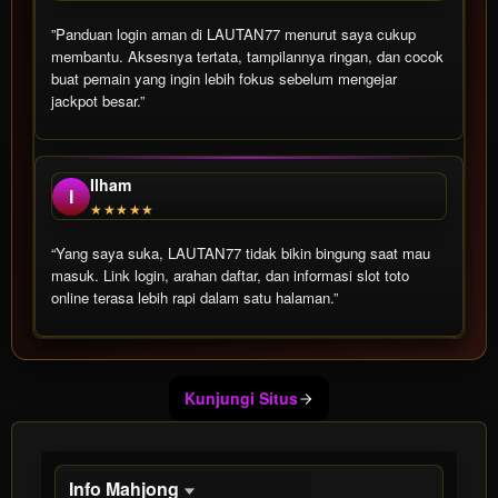
”Panduan login aman di LAUTAN77 menurut saya cukup
membantu. Aksesnya tertata, tampilannya ringan, dan cocok
buat pemain yang ingin lebih fokus sebelum mengejar
jackpot besar.”
Ilham
I
★★★★★
“Yang saya suka, LAUTAN77 tidak bikin bingung saat mau
masuk. Link login, arahan daftar, dan informasi slot toto
online terasa lebih rapi dalam satu halaman.”
Show More
Kunjungi Situs
Info Mahjong