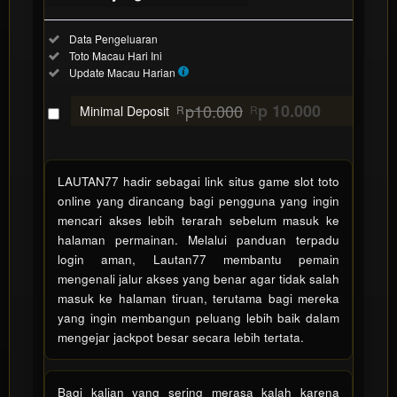
Informasi
Included:
Data Pengeluaran
Toto
Included:
Toto Macau Hari Ini
Macau
Included:
Update Macau Harian
SELECTED
88
$
p10.000
p 10.000
Minimal Deposit
R
R
Use, by
you or
one
client, in
LAUTAN77 hadir sebagai link situs game slot toto
a single
online yang dirancang bagi pengguna yang ingin
end
mencari akses lebih terarah sebelum masuk ke
product
halaman permainan. Melalui panduan terpadu
which
login aman, Lautan77 membantu pemain
end
mengenali jalur akses yang benar agar tidak salah
users
masuk ke halaman tiruan, terutama bagi mereka
are not
yang ingin membangun peluang lebih baik dalam
charged
mengejar jackpot besar secara lebih tertata.
for. The
total
price
Bagi kalian yang sering merasa kalah karena