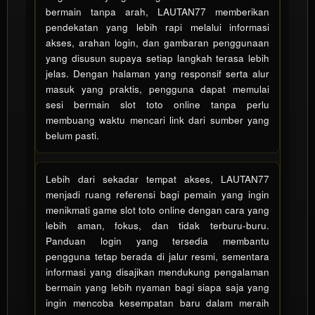
includes
bermain tanpa arah, LAUTAN77 memberikan
the item
pendekatan yang lebih rapi melalui informasi
price
akses, arahan login, dan gambaran penggunaan
and a
yang disusun supaya setiap langkah terasa lebih
buyer
jelas. Dengan halaman yang responsif serta alur
fee.
masuk yang praktis, pengguna dapat memulai
sesi bermain slot toto online tanpa perlu
View
membuang waktu mencari link dari sumber yang
license
belum pasti.
details
Lebih dari sekadar tempat akses, LAUTAN77
menjadi ruang referensi bagi pemain yang ingin
menikmati game slot toto online dengan cara yang
lebih aman, fokus, dan tidak terburu-buru.
Panduan login yang tersedia membantu
pengguna tetap berada di jalur resmi, sementara
informasi yang disajikan mendukung pengalaman
bermain yang lebih nyaman bagi siapa saja yang
ingin mencoba kesempatan baru dalam meraih