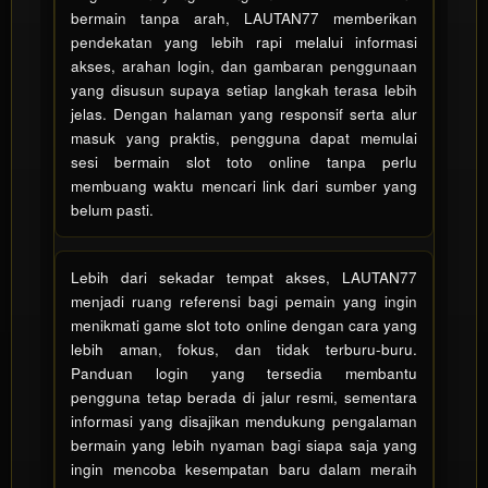
includes
bermain tanpa arah, LAUTAN77 memberikan
the item
pendekatan yang lebih rapi melalui informasi
price
akses, arahan login, dan gambaran penggunaan
and a
yang disusun supaya setiap langkah terasa lebih
buyer
jelas. Dengan halaman yang responsif serta alur
fee.
masuk yang praktis, pengguna dapat memulai
sesi bermain slot toto online tanpa perlu
View
membuang waktu mencari link dari sumber yang
license
belum pasti.
details
Lebih dari sekadar tempat akses, LAUTAN77
menjadi ruang referensi bagi pemain yang ingin
menikmati game slot toto online dengan cara yang
lebih aman, fokus, dan tidak terburu-buru.
Panduan login yang tersedia membantu
pengguna tetap berada di jalur resmi, sementara
informasi yang disajikan mendukung pengalaman
bermain yang lebih nyaman bagi siapa saja yang
ingin mencoba kesempatan baru dalam meraih