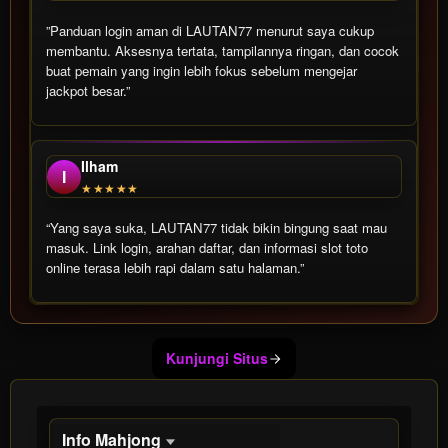
”Panduan login aman di LAUTAN77 menurut saya cukup
membantu. Aksesnya tertata, tampilannya ringan, dan cocok
buat pemain yang ingin lebih fokus sebelum mengejar
jackpot besar.”
Ilham
I
★★★★★
“Yang saya suka, LAUTAN77 tidak bikin bingung saat mau
masuk. Link login, arahan daftar, dan informasi slot toto
online terasa lebih rapi dalam satu halaman.”
Show More
Kunjungi Situs
Info Mahjong