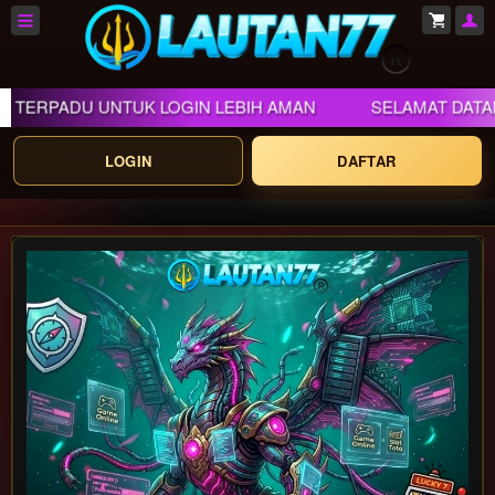
DU UNTUK LOGIN LEBIH AMAN
SELAMAT DATANG DI L
LOGIN
DAFTAR