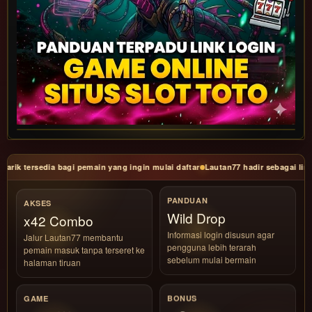
rsedia bagi pemain yang ingin mulai daftar
Lautan77 hadir sebagai link situs 
PANDUAN
AKSES
Fast Match
x42 Combo
Informasi login disusun agar
Jalur Lautan77 membantu
pengguna lebih terarah
pemain masuk tanpa terseret ke
sebelum mulai bermain
halaman tiruan
BONUS
GAME