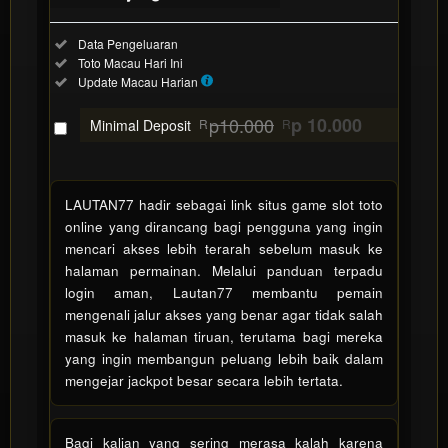
Informasi
Included:
Data Pengeluaran
Toto
Included:
Toto Macau Hari Ini
Macau
Included:
Update Macau Harian
SELECTED
88
$
p10.000
p 10.000
Minimal Deposit
R
R
Use, by
you or
one
client, in
LAUTAN77 hadir sebagai link situs game slot toto
a single
online yang dirancang bagi pengguna yang ingin
end
mencari akses lebih terarah sebelum masuk ke
product
halaman permainan. Melalui panduan terpadu
which
login aman, Lautan77 membantu pemain
end
mengenali jalur akses yang benar agar tidak salah
users
masuk ke halaman tiruan, terutama bagi mereka
are not
yang ingin membangun peluang lebih baik dalam
charged
mengejar jackpot besar secara lebih tertata.
for. The
total
price
Bagi kalian yang sering merasa kalah karena