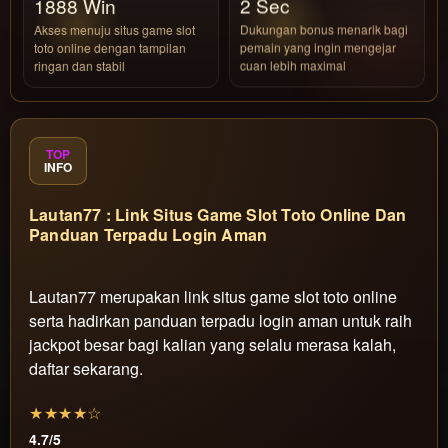
2 Sec
1888 Win
Dukungan bonus menarik bagi
Akses menuju situs game slot
pemain yang ingin mengejar
toto online dengan tampilan
cuan lebih maximal
ringan dan stabil
TOP
INFO
Lautan77 : Link Situs Game Slot Toto Online Dan
Panduan Terpadu Login Aman
Lautan77 merupakan link situs game slot toto online
serta hadirkan panduan terpadu login aman untuk raih
jackpot besar bagi kalian yang selalu merasa kalah,
daftar sekarang.
★★★★☆
4.7/5