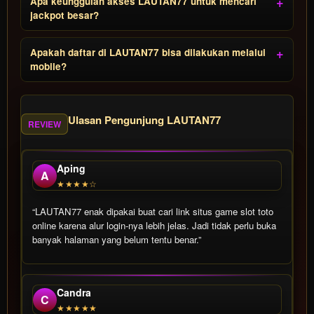
Apa keunggulan akses LAUTAN77 untuk mencari
jackpot besar?
Apakah daftar di LAUTAN77 bisa dilakukan melalui
mobile?
Ulasan Pengunjung LAUTAN77
REVIEW
Aping
A
★★★★☆
“LAUTAN77 enak dipakai buat cari link situs game slot toto
online karena alur login-nya lebih jelas. Jadi tidak perlu buka
banyak halaman yang belum tentu benar.”
Candra
C
★★★★★