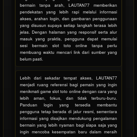
includes
bermain tanpa arah, LAUTAN77 memberikan
the item
pendekatan yang lebih rapi melalui informasi
price
akses, arahan login, dan gambaran penggunaan
and a
yang disusun supaya setiap langkah terasa lebih
buyer
jelas. Dengan halaman yang responsif serta alur
fee.
masuk yang praktis, pengguna dapat memulai
sesi bermain slot toto online tanpa perlu
View
membuang waktu mencari link dari sumber yang
license
belum pasti.
details
Lebih dari sekadar tempat akses, LAUTAN77
menjadi ruang referensi bagi pemain yang ingin
menikmati game slot toto online dengan cara yang
lebih aman, fokus, dan tidak terburu-buru.
Panduan login yang tersedia membantu
pengguna tetap berada di jalur resmi, sementara
informasi yang disajikan mendukung pengalaman
bermain yang lebih nyaman bagi siapa saja yang
ingin mencoba kesempatan baru dalam meraih