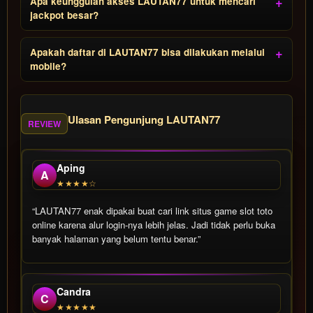
Apa keunggulan akses LAUTAN77 untuk mencari
jackpot besar?
Apakah daftar di LAUTAN77 bisa dilakukan melalui
mobile?
Ulasan Pengunjung LAUTAN77
REVIEW
Aping
A
★★★★☆
“LAUTAN77 enak dipakai buat cari link situs game slot toto
online karena alur login-nya lebih jelas. Jadi tidak perlu buka
banyak halaman yang belum tentu benar.”
Candra
C
★★★★★