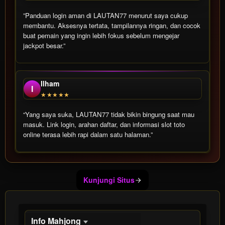
”Panduan login aman di LAUTAN77 menurut saya cukup
membantu. Aksesnya tertata, tampilannya ringan, dan cocok
buat pemain yang ingin lebih fokus sebelum mengejar
jackpot besar.”
Ilham
I
★★★★★
“Yang saya suka, LAUTAN77 tidak bikin bingung saat mau
masuk. Link login, arahan daftar, dan informasi slot toto
online terasa lebih rapi dalam satu halaman.”
Show More
Kunjungi Situs
Info Mahjong