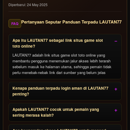
Diperbarui: 24 May 2025
Pertanyaan Seputar Panduan Terpadu LAUTAN77
FAQ
Apa itu LAUTAN77 sebagai link situs game slot
toto online?
LAUTAN77 adalah link situs game slot toto online yang
membantu pengguna menemukan jalur akses lebih terarah
sebelum masuk ke halaman utama, sehingga pemain tidak
perlu menebak-nebak link dari sumber yang belum jelas
Kenapa panduan terpadu login aman di LAUTAN77
penting?
Apakah LAUTAN77 cocok untuk pemain yang
sering merasa kalah?