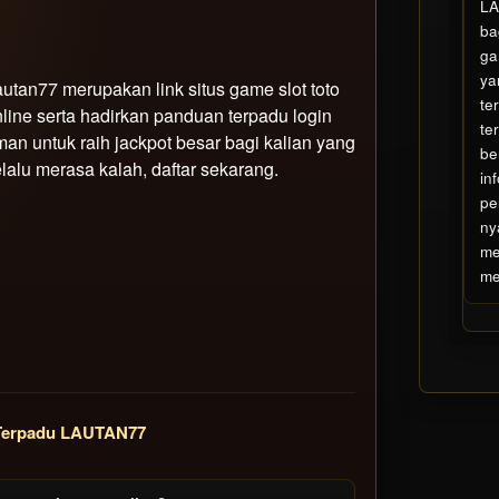
LA
ba
ga
ya
utan77 merupakan link situs game slot toto
te
line serta hadirkan panduan terpadu login
te
an untuk raih jackpot besar bagi kalian yang
be
lalu merasa kalah, daftar sekarang.
in
pe
ny
me
me
 Terpadu LAUTAN77