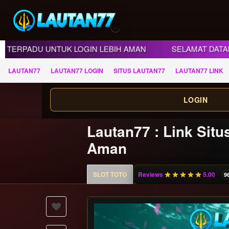
UK LOGIN LEBIH AMAN
SELAMAT DATANG DI LAUTAN77
LAUTAN77
LAUTAN77 LOGIN
SITUS LAUTAN77
LAUTAN77 LINK
LOGIN
Lautan77 : Link Sit
Aman
5.00
SLOT TOTO
Reviews
5.00
9
star