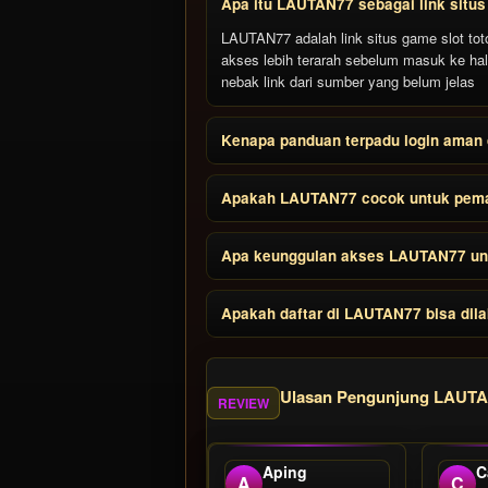
Apa itu LAUTAN77 sebagai link situs 
LAUTAN77 adalah link situs game slot t
akses lebih terarah sebelum masuk ke ha
nebak link dari sumber yang belum jelas
Kenapa panduan terpadu login aman
Apakah LAUTAN77 cocok untuk pemai
Apa keunggulan akses LAUTAN77 unt
Apakah daftar di LAUTAN77 bisa dila
Ulasan Pengunjung LAUT
REVIEW
Aping
C
A
C