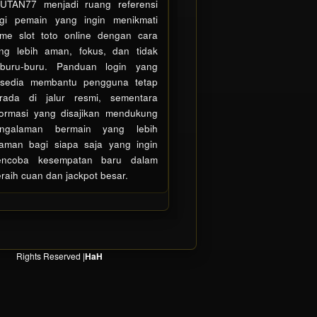
UTAN77 menjadi ruang referensi
gi pemain yang ingin menikmati
me slot toto online dengan cara
ng lebih aman, fokus, dan tidak
rburu-buru. Panduan login yang
rsedia membantu pengguna tetap
rada di jalur resmi, sementara
formasi yang disajikan mendukung
ngalaman bermain yang lebih
aman bagi siapa saja yang ingin
ncoba kesempatan baru dalam
raih cuan dan jackpot besar.
Rights Reserved |
HaH