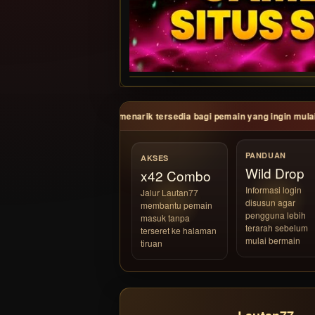
 baru
Bonus menarik tersedia bagi pemain yang ingin mulai daftar
Lautan
PANDUAN
AKSES
Fast Match
x18 Combo
Informasi login
Jalur Lautan77
disusun agar
membantu pemain
pengguna lebih
masuk tanpa
terarah sebelum
terseret ke halaman
mulai bermain
tiruan